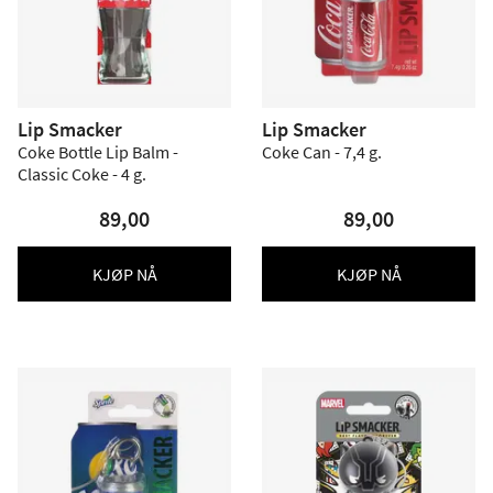
Lip Smacker
Lip Smacker
Coke Bottle Lip Balm -
Coke Can - 7,4 g.
Classic Coke - 4 g.
89,00
89,00
KJØP NÅ
KJØP NÅ