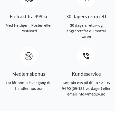
Fri frakt fra 499 kr
30 dagers returrett
Med Helthjem, Posten eller
30 dagers retur- og
PostNord
angrerett fra du mottar
varen
Medlemsbonus
Kundeservice
Du får bonus hver gang du
Kontakt oss på tlf. +47 21 95
handler hos oss
94 90 (09-15 hverdager) eller
email info@med24.no