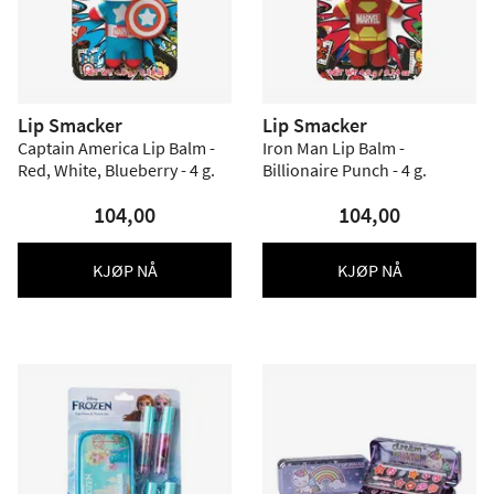
Lip Smacker
Lip Smacker
Captain America Lip Balm -
Iron Man Lip Balm -
Red, White, Blueberry - 4 g.
Billionaire Punch - 4 g.
104,00
104,00
KJØP NÅ
KJØP NÅ