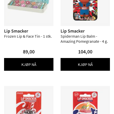
Lip Smacker
Lip Smacker
Frozen Lip & Face Tin - 1 stk.
Spiderman Lip Balm -
Amazing Pomegranate - 4 g.
89,00
104,00
KJØP NÅ
KJØP NÅ