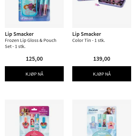
Lip Smacker
Lip Smacker
Frozen Lip Gloss & Pouch
Color Tin - 1 stk.
Set - 1 stk.
125,00
139,00
KJØP NÅ
KJØP NÅ