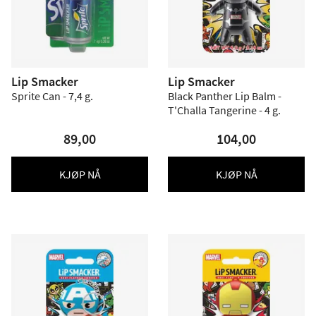
Lip Smacker
Lip Smacker
Sprite Can - 7,4 g.
Black Panther Lip Balm -
T'Challa Tangerine - 4 g.
89,00
104,00
KJØP NÅ
KJØP NÅ