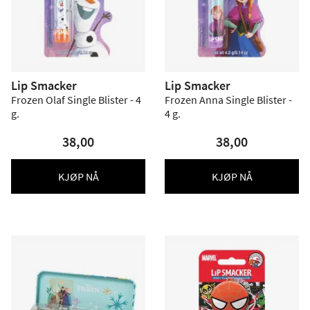
Lip Smacker
Lip Smacker
Frozen Olaf Single Blister - 4
Frozen Anna Single Blister -
g.
4 g.
38,00
38,00
KJØP NÅ
KJØP NÅ