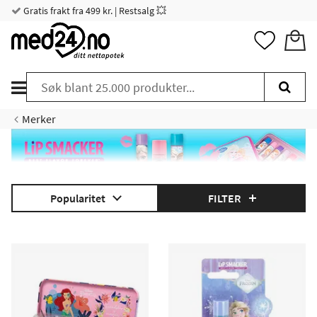
Gratis frakt fra 499 kr. | Restsalg 💥
Merker
Popularitet
FILTER