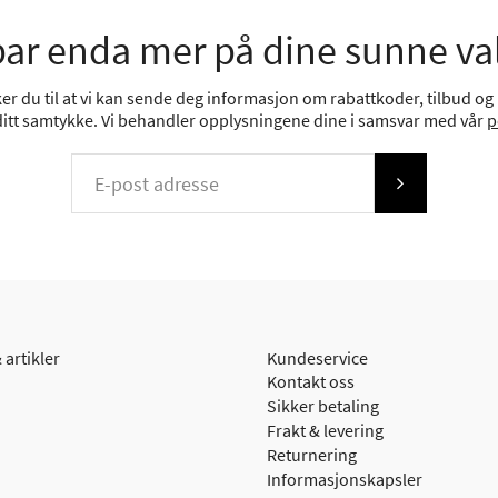
ar enda mer på dine sunne va
r du til at vi kan sende deg informasjon om rabattkoder, tilbud og n
 ditt samtykke. Vi behandler opplysningene dine i samsvar med vår
p
 artikler
Kundeservice
Kontakt oss
Sikker betaling
Frakt & levering
Returnering
Informasjonskapsler