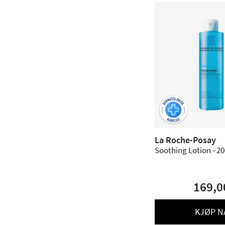
La Roche-Posay
Soothing Lotion - 20
169,0
KJØP N