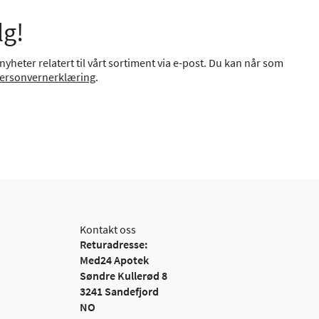
lg!
yheter relatert til vårt sortiment via e-post. Du kan når som
ersonvernerklæring
.
Kontakt oss
Returadresse:
Med24 Apotek
Søndre Kullerød 8
3241 Sandefjord
NO