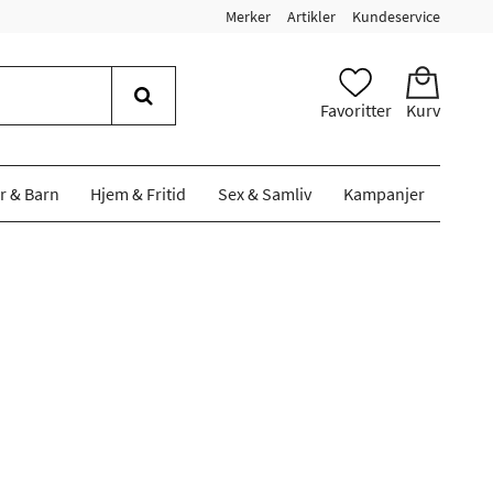
Merker
Artikler
Kundeservice
Favoritter
Kurv
r & Barn
Hjem & Fritid
Sex & Samliv
Kampanjer