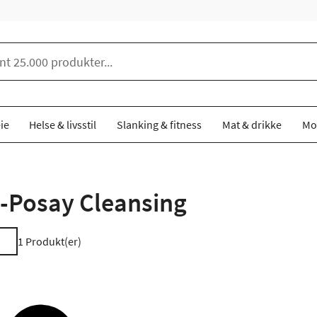
ie
Helse & livsstil
Slanking & fitness
Mat & drikke
Mo
-Posay Cleansing
1
Produkt(er)