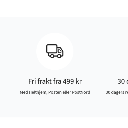
Fri frakt fra 499 kr
30 
Med Helthjem, Posten eller PostNord
30 dagers r