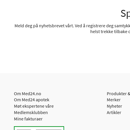
Sp
Meld deg på nyhetsbrevet vårt. Ved å registrere deg samtykke
helst trekke tilbake
Om Med24.no
Produkter &
Om Med24 apotek
Merker
Møt ekspertene våre
Nyheter
Medlemsklubben
Artikler
Mine fakturaer