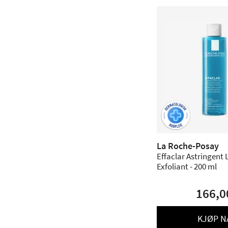
La Roche-Posay
Effaclar Astringent 
Exfoliant - 200 ml
166,0
KJØP N