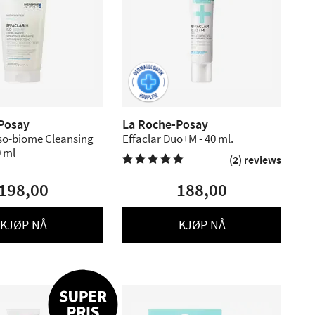
Posay
La Roche-Posay
Iso-biome Cleansing
Effaclar Duo+M - 40 ml.
0 ml
(2) reviews

198,00
188,00
KJØP NÅ
KJØP NÅ