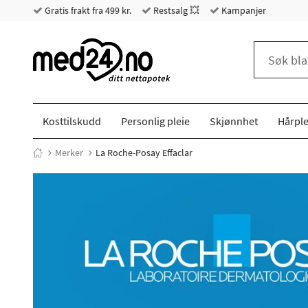
Gratis frakt fra 499 kr.
Restsalg 💥
Kampanjer
Kosttilskudd
Personlig pleie
Skjønnhet
Hårple
Merker
La Roche-Posay Effaclar