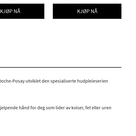
KJØP NÅ
KJØP NÅ
oche-Posay utviklet den spesialiserte hudpleieserien
lpende hånd for deg som lider av kviser, fet eller uren