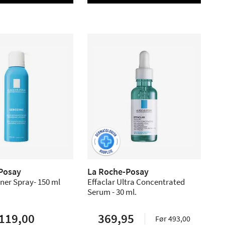
Posay
La Roche-Posay
ner Spray- 150 ml
Effaclar Ultra Concentrated
Serum - 30 ml.
119,00
369,95
Før 493,00