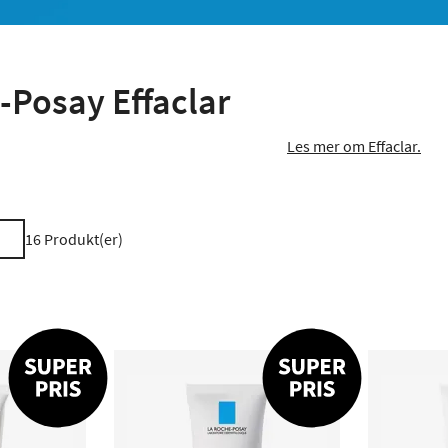
-Posay Effaclar
Les mer om Effaclar.
16
Produkt(er)