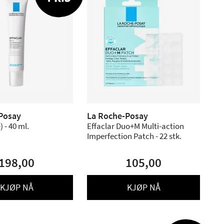
Posay
La Roche-Posay
) - 40 ml.
Effaclar Duo+M Multi-action
Imperfection Patch - 22 stk.
198,00
105,00
KJØP NÅ
KJØP NÅ