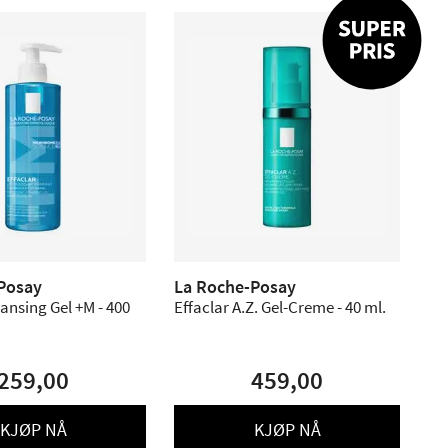
Posay
La Roche-Posay
eansing Gel +M - 400
Effaclar A.Z. Gel-Creme - 40 ml.
259,00
459,00
KJØP NÅ
KJØP NÅ