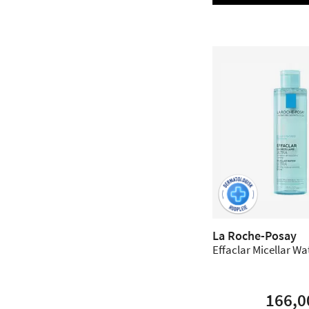
La Roche-Posay
Effaclar Micellar Wat
166,0