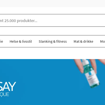
ie
Helse & livsstil
Slanking & fitness
Mat & drikke
Mo