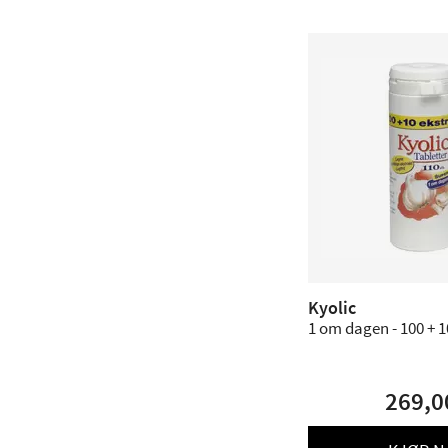
Kyolic
1 om dagen - 100 + 1
269,0