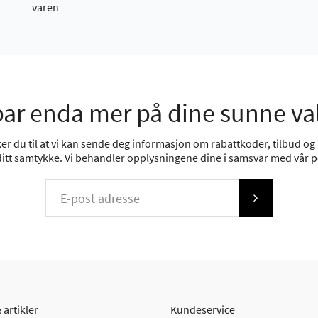
varen
ar enda mer på dine sunne va
r du til at vi kan sende deg informasjon om rabattkoder, tilbud og n
 ditt samtykke. Vi behandler opplysningene dine i samsvar med vår
p
 artikler
Kundeservice