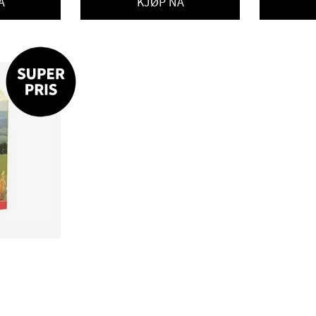
Å
KJØP NÅ