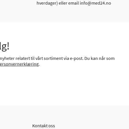
hverdager) eller email info@med24.no
lg!
yheter relatert til vårt sortiment via e-post. Du kan når som
ersonvernerklæring
.
Kontakt oss