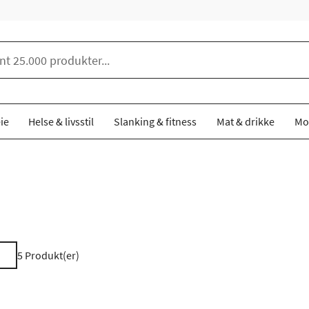
ie
Helse & livsstil
Slanking & fitness
Mat & drikke
Mo
5
Produkt(er)