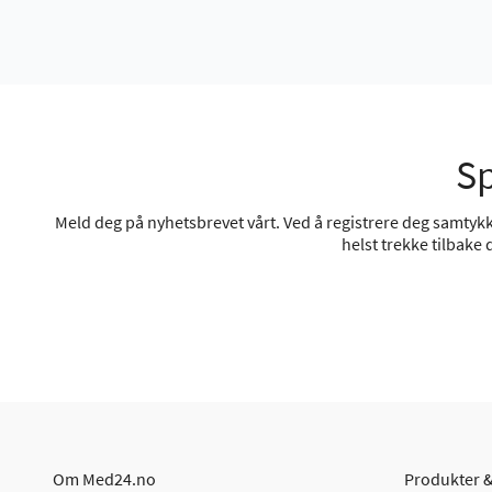
Sp
Meld deg på nyhetsbrevet vårt. Ved å registrere deg samtykke
helst trekke tilbake
Om Med24.no
Produkter &