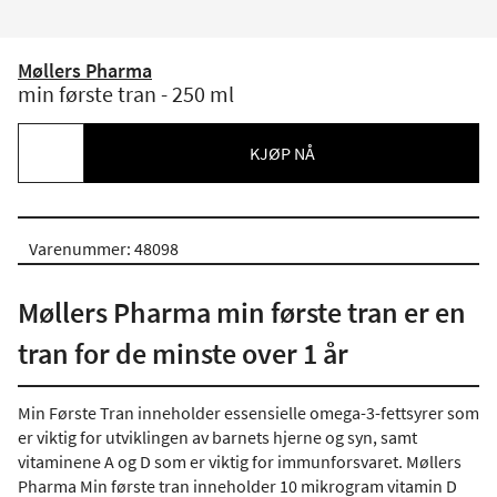
Møllers Pharma
min første tran - 250 ml
KJØP NÅ
Varenummer: 48098
Møllers Pharma min første tran er en
tran for de minste over 1 år
Min Første Tran inneholder essensielle omega-3-fettsyrer som
er viktig for utviklingen av barnets hjerne og syn, samt
vitaminene A og D som er viktig for immunforsvaret. Møllers
Pharma Min første tran inneholder 10 mikrogram vitamin D