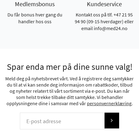
Medlemsbonus
Kundeservice
Du får bonus hver gang du
Kontakt oss på tlf. +47 21 95
handler hos oss
94 90 (09-15 hverdager) eller
email info@med24.no
Spar enda mer på dine sunne valg!
Meld deg på nyhetsbrevet vårt. Ved å registrere deg samtykker
du til at vi kan sende deg informasjon om rabattkoder, tilbud
og nyheter relatert til vårt sortiment via e-post. Du kan når
som helst trekke tilbake ditt samtykke. Vi behandler
opplysningene dine i samsvar med vår
personvernerklæring
.