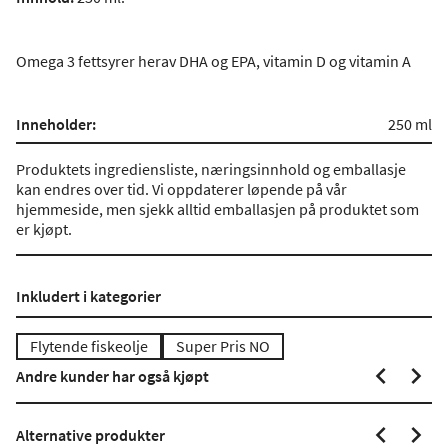
Omega 3 fettsyrer herav DHA og EPA, vitamin D og vitamin A
Inneholder:
250 ml
Produktets ingrediensliste, næringsinnhold og emballasje
kan endres over tid. Vi oppdaterer løpende på vår
hjemmeside, men sjekk alltid emballasjen på produktet som
er kjøpt.
Inkludert i kategorier
Flytende fiskeolje
Super Pris NO
Andre kunder har også kjøpt
Alternative produkter