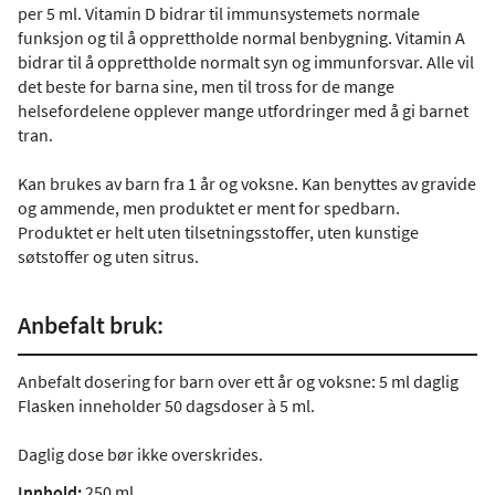
per 5 ml. Vitamin D bidrar til immunsystemets normale
funksjon og til å opprettholde normal benbygning. Vitamin A
bidrar til å opprettholde normalt syn og immunforsvar. Alle vil
det beste for barna sine, men til tross for de mange
helsefordelene opplever mange utfordringer med å gi barnet
tran.
Kan brukes av barn fra 1 år og voksne. Kan benyttes av gravide
og ammende, men produktet er ment for spedbarn.
Produktet er helt uten tilsetningsstoffer, uten kunstige
søtstoffer og uten sitrus.
Anbefalt bruk:
Anbefalt dosering for barn over ett år og voksne: 5 ml daglig
Flasken inneholder 50 dagsdoser à 5 ml.
Daglig dose bør ikke overskrides.
Innhold:
250 ml.