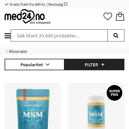
Gratis frakt fra 499 kr. | Restsalg 💥
Mineraler
Popularitet
FILTER