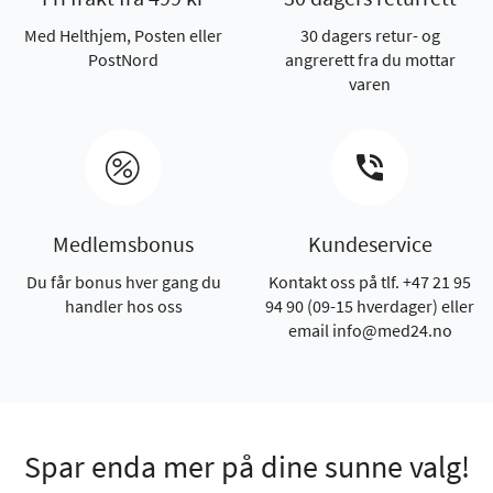
Med Helthjem, Posten eller
30 dagers retur- og
PostNord
angrerett fra du mottar
varen
Medlemsbonus
Kundeservice
Du får bonus hver gang du
Kontakt oss på tlf. +47 21 95
handler hos oss
94 90 (09-15 hverdager) eller
email info@med24.no
Spar enda mer på dine sunne valg!