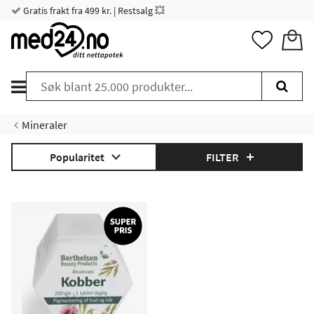
Gratis frakt fra 499 kr. | Restsalg 💥
Mineraler
Popularitet
FILTER