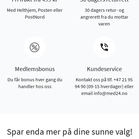
Med Helthjem, Posten eller
30 dagers retur- og
PostNord
angrerett fra du mottar
varen
Medlemsbonus
Kundeservice
Du får bonus hver gang du
Kontakt oss på tlf. +47 21 95
handler hos oss
94 90 (09-15 hverdager) eller
email info@med24.no
Spar enda mer på dine sunne valg!