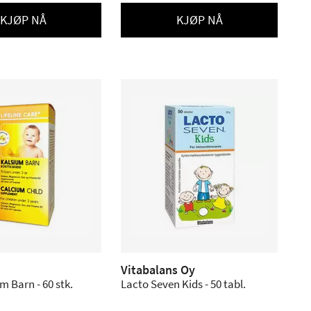
KJØP NÅ
KJØP NÅ
Vitabalans Oy
m Barn - 60 stk.
Lacto Seven Kids - 50 tabl.