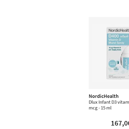
NordicHealth
Dlux Infant D3 vitam
mcg - 15 ml
167,0