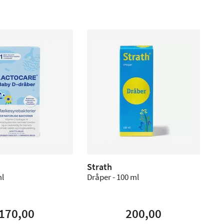
Strath
ml
Dråper - 100 ml
170,00
200,00