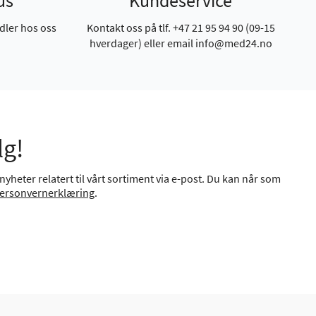
us
Kundeservice
dler hos oss
Kontakt oss på tlf. +47 21 95 94 90 (09-15
hverdager) eller email info@med24.no
lg!
yheter relatert til vårt sortiment via e-post. Du kan når som
ersonvernerklæring
.