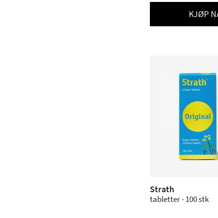
KJØP N
Strath
tabletter - 100 stk