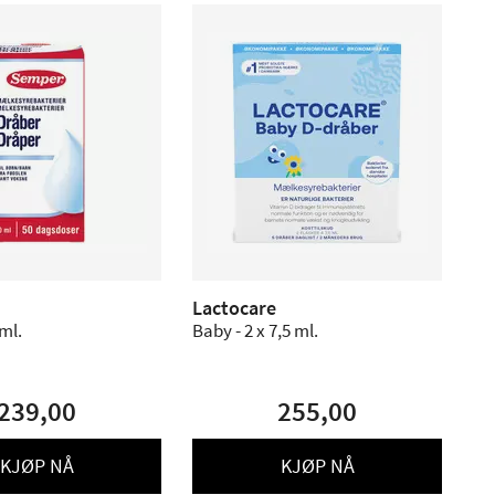
Lactocare
ml.
Baby - 2 x 7,5 ml.
239,00
255,00
KJØP NÅ
KJØP NÅ