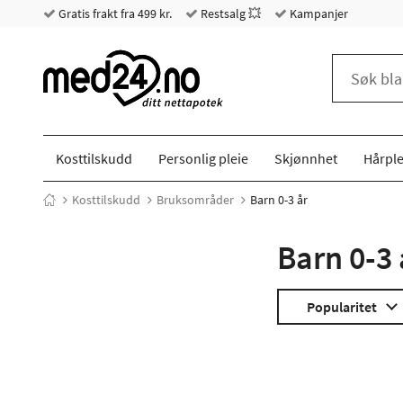
Gratis frakt fra 499 kr.
Restsalg 💥
Kampanjer
Kosttilskudd
Personlig pleie
Skjønnhet
Hårple
Kosttilskudd
Bruksområder
Barn 0-3 år
Barn 0-3 
Popularitet