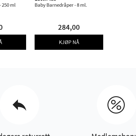
- 250 ml
Baby Barnedråper - 8 ml.
0
284,00
Å
KJØP NÅ