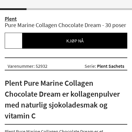
Plent
Pure Marine Collagen Chocolate Dream - 30 poser
KJØP NÅ
Varenummer: 52932
Serie:
Plent Sachets
Plent Pure Marine Collagen
Chocolate Dream er kollagenpulver
med naturlig sjokoladesmak og
vitamin C
Plent Pure Marine Collagen Chocolate Dream er et