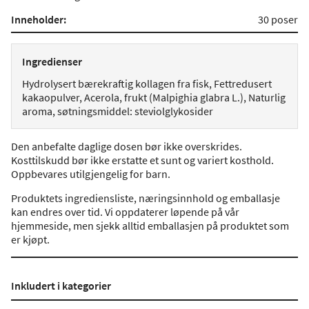
Inneholder:
30 poser
Ingredienser
Hydrolysert bærekraftig kollagen fra fisk, Fettredusert
kakaopulver, Acerola, frukt (Malpighia glabra L.), Naturlig
aroma, søtningsmiddel: steviolglykosider
Den anbefalte daglige dosen bør ikke overskrides.
Kosttilskudd bør ikke erstatte et sunt og variert kosthold.
Oppbevares utilgjengelig for barn.
Produktets ingrediensliste, næringsinnhold og emballasje
kan endres over tid. Vi oppdaterer løpende på vår
hjemmeside, men sjekk alltid emballasjen på produktet som
er kjøpt.
Inkludert i kategorier