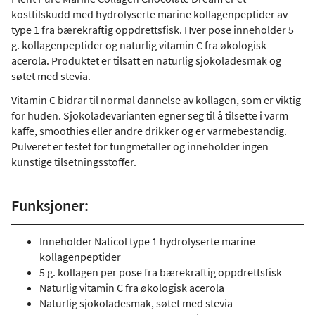
kosttilskudd med hydrolyserte marine kollagenpeptider av
type 1 fra bærekraftig oppdrettsfisk. Hver pose inneholder 5
g. kollagenpeptider og naturlig vitamin C fra økologisk
acerola. Produktet er tilsatt en naturlig sjokoladesmak og
søtet med stevia.
Vitamin C bidrar til normal dannelse av kollagen, som er viktig
for huden. Sjokoladevarianten egner seg til å tilsette i varm
kaffe, smoothies eller andre drikker og er varmebestandig.
Pulveret er testet for tungmetaller og inneholder ingen
kunstige tilsetningsstoffer.
Funksjoner:
Inneholder Naticol type 1 hydrolyserte marine
kollagenpeptider
5 g. kollagen per pose fra bærekraftig oppdrettsfisk
Naturlig vitamin C fra økologisk acerola
Naturlig sjokoladesmak, søtet med stevia