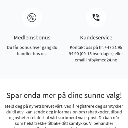
Medlemsbonus
Kundeservice
Du får bonus hver gang du
Kontakt oss på tlf. +47 21 95
handler hos oss
94 90 (09-15 hverdager) eller
email info@med24.no
Spar enda mer på dine sunne valg!
Meld deg på nyhetsbrevet vårt. Ved å registrere deg samtykker
du til at vi kan sende deg informasjon om rabattkoder, tilbud
og nyheter relatert til vårt sortiment via e-post. Du kan når
som helst trekke tilbake ditt samtykke. Vi behandler