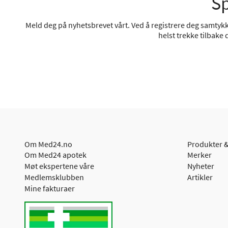
Sp
Meld deg på nyhetsbrevet vårt. Ved å registrere deg samtykke
helst trekke tilbake
Om Med24.no
Produkter &
Om Med24 apotek
Merker
Møt ekspertene våre
Nyheter
Medlemsklubben
Artikler
Mine fakturaer