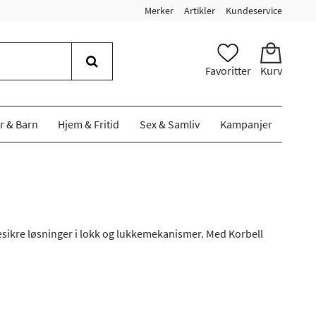
Merker
Artikler
Kundeservice
Favoritter
Kurv
r & Barn
Hjem & Fritid
Sex & Samliv
Kampanjer
nesikre løsninger i lokk og lukkemekanismer. Med Korbell