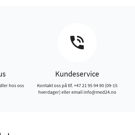
us
Kundeservice
dler hos oss
Kontakt oss på tlf. +47 21 95 94 90 (09-15
hverdager) eller email info@med24.no