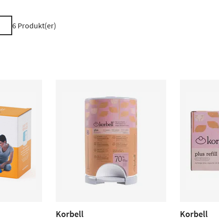
6
Produkt(er)
Korbell
Korbell