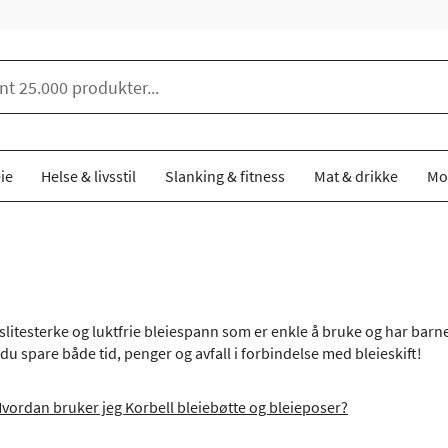
ie
Helse & livsstil
Slanking & fitness
Mat & drikke
Mo
 slitesterke og luktfrie bleiespann som er enkle å bruke og har bar
 du spare både tid, penger og avfall i forbindelse med bleieskift!
vordan bruker jeg Korbell bleiebøtte og bleieposer?