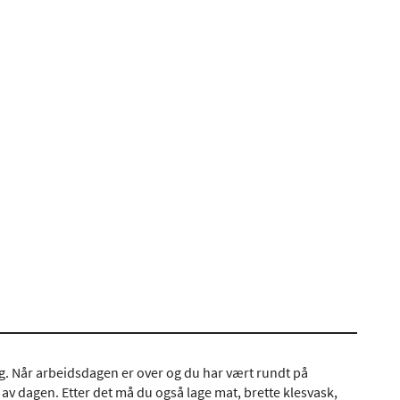
ing. Når arbeidsdagen er over og du har vært rundt på
n av dagen. Etter det må du også lage mat, brette klesvask,