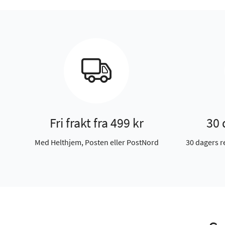
Fri frakt fra 499 kr
30 
Med Helthjem, Posten eller PostNord
30 dagers r