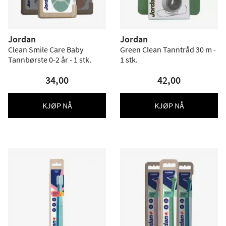
Jordan
Jordan
Clean Smile Care Baby
Green Clean Tanntråd 30 m -
Tannbørste 0-2 år - 1 stk.
1 stk.
34,00
42,00
KJØP NÅ
KJØP NÅ