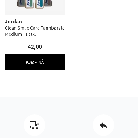
Jordan
Clean Smlie Care Tannbørste
Medium - 1 stk.
42,00
KJØP NÅ