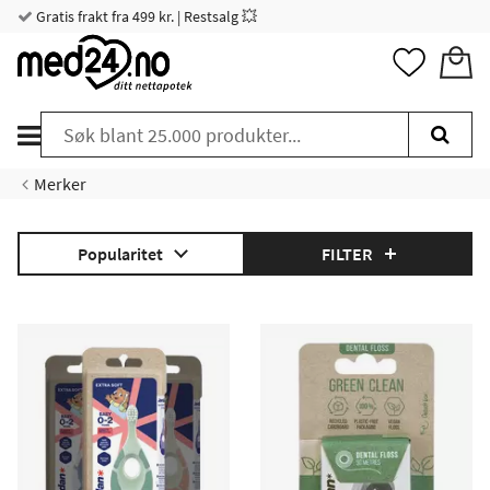
Gratis frakt fra 499 kr. | Restsalg 💥
Merker
Popularitet
FILTER