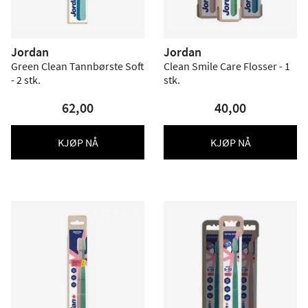
Jordan
Jordan
Green Clean Tannbørste Soft
Clean Smile Care Flosser - 1
- 2 stk.
stk.
62,00
40,00
KJØP NÅ
KJØP NÅ