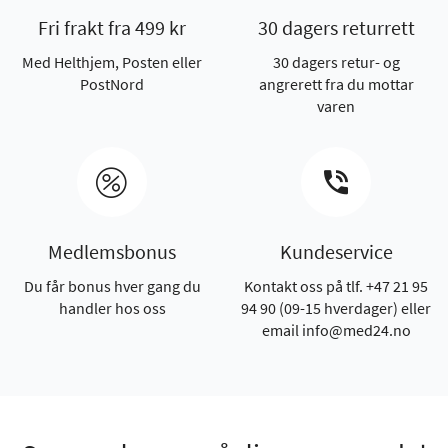
Fri frakt fra 499 kr
30 dagers returrett
Med Helthjem, Posten eller
30 dagers retur- og
PostNord
angrerett fra du mottar
varen
Medlemsbonus
Kundeservice
Du får bonus hver gang du
Kontakt oss på tlf. +47 21 95
handler hos oss
94 90 (09-15 hverdager) eller
email info@med24.no