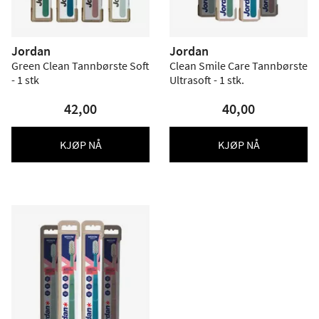
Jordan
Jordan
Green Clean Tannbørste Soft
Clean Smile Care Tannbørste
- 1 stk
Ultrasoft - 1 stk.
42,00
40,00
KJØP NÅ
KJØP NÅ