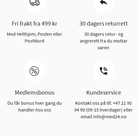
Fri frakt fra 499 kr
30 dagers returrett
Med Helthjem, Posten eller
30 dagers retur- og
PostNord
angrerett fra du mottar
varen
Medlemsbonus
Kundeservice
Du får bonus hver gang du
Kontakt oss på tlf. +47 21 95
handler hos oss
94 90 (09-15 hverdager) eller
email info@med24.no