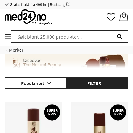
Gratis frakt fra 499 kr. | Restsalg 💥
Merker
Popularitet
FILTER