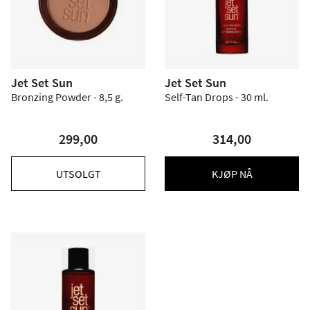
Jet Set Sun
Jet Set Sun
Bronzing Powder - 8,5 g.
Self-Tan Drops - 30 ml.
299,00
314,00
UTSOLGT
KJØP NÅ