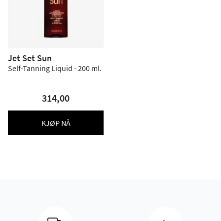
Jet Set Sun
Self-Tanning Liquid - 200 ml.
314,00
KJØP NÅ