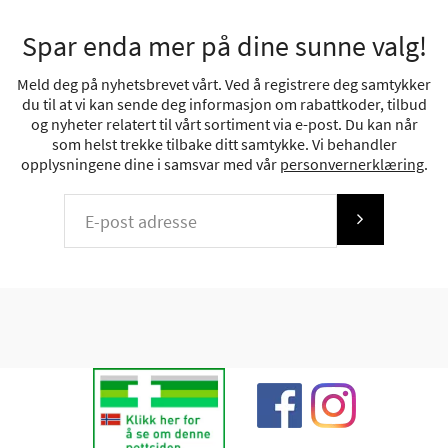
Spar enda mer på dine sunne valg!
Meld deg på nyhetsbrevet vårt. Ved å registrere deg samtykker
du til at vi kan sende deg informasjon om rabattkoder, tilbud
og nyheter relatert til vårt sortiment via e-post. Du kan når
som helst trekke tilbake ditt samtykke. Vi behandler
opplysningene dine i samsvar med vår
personvernerklæring
.