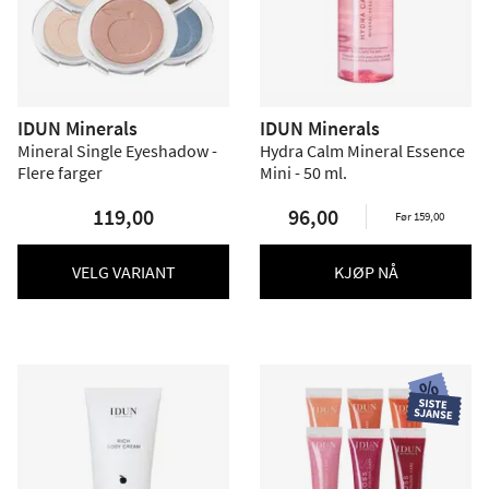
IDUN Minerals
IDUN Minerals
Mineral Single Eyeshadow -
Hydra Calm Mineral Essence
Flere farger
Mini - 50 ml.
119,00
96,00
Før 159,00
VELG VARIANT
KJØP NÅ