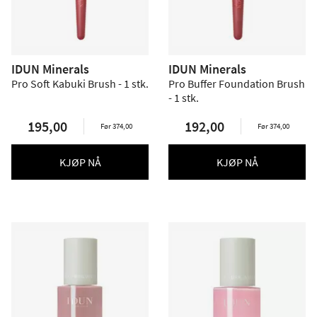
IDUN Minerals
IDUN Minerals
Pro Soft Kabuki Brush - 1 stk.
Pro Buffer Foundation Brush
- 1 stk.
195,00
192,00
Før 374,00
Før 374,00
KJØP NÅ
KJØP NÅ