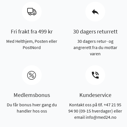
Fri frakt fra 499 kr
30 dagers returrett
Med Helthjem, Posten eller
30 dagers retur- og
PostNord
angrerett fra du mottar
varen
Medlemsbonus
Kundeservice
Du får bonus hver gang du
Kontakt oss på tlf. +47 21 95
handler hos oss
94 90 (09-15 hverdager) eller
email info@med24.no