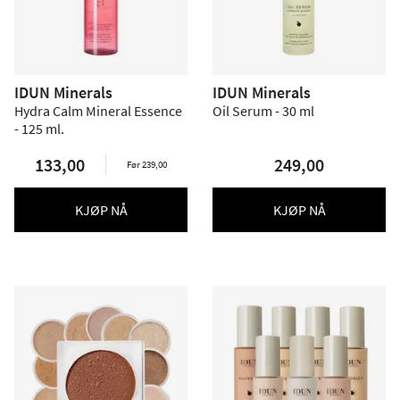
IDUN Minerals
IDUN Minerals
Hydra Calm Mineral Essence
Oil Serum - 30 ml
- 125 ml.
133,00
249,00
Før 239,00
KJØP NÅ
KJØP NÅ