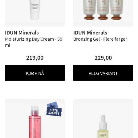
IDUN Minerals
IDUN Minerals
Moisturizing Day Cream - 50
Bronzing Gel - Flere farger
ml
219,00
229,00
KJØP NÅ
VELG VARIANT