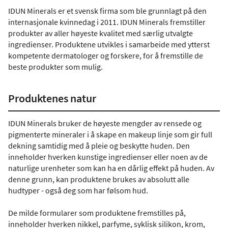
IDUN Minerals er et svensk firma som ble grunnlagt på den
internasjonale kvinnedag i 2011. IDUN Minerals fremstiller
produkter av aller høyeste kvalitet med særlig utvalgte
ingredienser. Produktene utvikles i samarbeide med ytterst
kompetente dermatologer og forskere, for å fremstille de
beste produkter som mulig.
Produktenes natur
IDUN Minerals bruker de høyeste mengder av rensede og
pigmenterte mineraler i å skape en makeup linje som gir full
dekning samtidig med å pleie og beskytte huden. Den
inneholder hverken kunstige ingredienser eller noen av de
naturlige urenheter som kan ha en dårlig effekt på huden. Av
denne grunn, kan produktene brukes av absolutt alle
hudtyper - også deg som har følsom hud.
De milde formularer som produktene fremstilles på,
inneholder hverken nikkel, parfyme, syklisk silikon, krom,