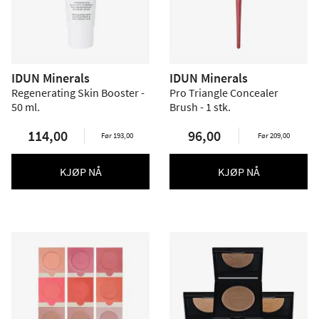
IDUN Minerals
IDUN Minerals
Regenerating Skin Booster -
Pro Triangle Concealer
50 ml.
Brush - 1 stk.
114,00
96,00
Før 193,00
Før 209,00
KJØP NÅ
KJØP NÅ