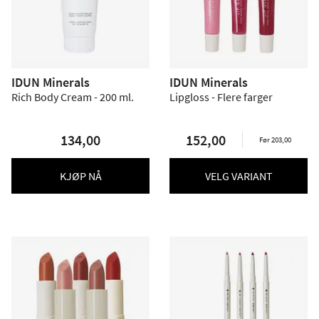
IDUN Minerals
IDUN Minerals
Rich Body Cream - 200 ml.
Lipgloss - Flere farger
134,00
152,00
Før 203,00
KJØP NÅ
VELG VARIANT