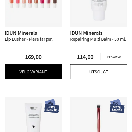
IDUN Minerals
IDUN Minerals
Lip Lusher - Flere farger.
Repairing Multi Balm - 50 ml.
169,00
114,00
Før 169,00
VELG VARIANT
UTSOLGT