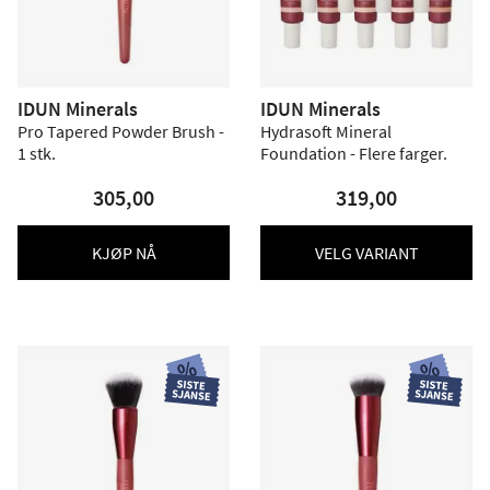
IDUN Minerals
IDUN Minerals
Pro Tapered Powder Brush -
Hydrasoft Mineral
1 stk.
Foundation - Flere farger.
305,00
319,00
KJØP NÅ
VELG VARIANT