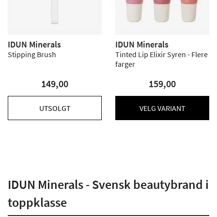
IDUN Minerals
IDUN Minerals
Stipping Brush
Tinted Lip Elixir Syren - Flere
farger
149,00
159,00
UTSOLGT
VELG VARIANT
IDUN Minerals - Svensk beautybrand i
toppklasse