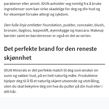
parabener eller annet. IDUN avholder seg nemlig fra å bruke
ingredienser som kan virke skadelige for deg og din hud og
for eksempel forsake allergi og sykdom.
Den fulle linje omfatter:
foundation, pudder, concealer, blush,
bronzer, lipgloss, leppestift, øyenskygge og mascara. Makeup
børster samt en børsterenser er også en del av serien.
Det perfekte brand for den reneste
skjønnhet
IDUN Minerals er det perfekte match til deg som ønsker en
sunn og vakker hud, på en helt naturlig måte. Produktene
hjelper deg til å få et naturlig skjønt utseende og utstråling,
uten du skal bekymre deg om hva du putter på din hud eller i
ditt hår.