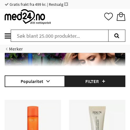
Gratis frakt fra 499 kr. | Restsalg 💥
Merker
Popularitet
FILTER