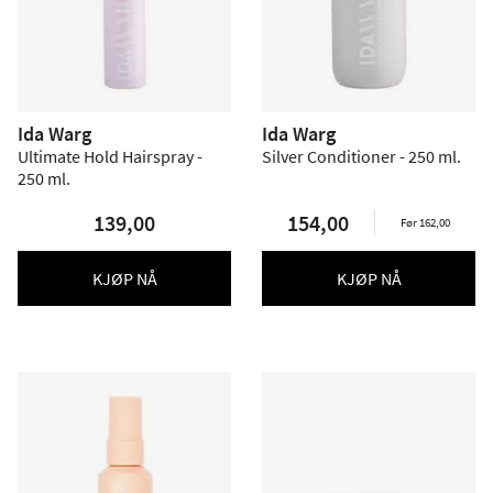
Ida Warg
Ida Warg
Ultimate Hold Hairspray -
Silver Conditioner - 250 ml.
250 ml.
139,00
154,00
Før 162,00
KJØP NÅ
KJØP NÅ