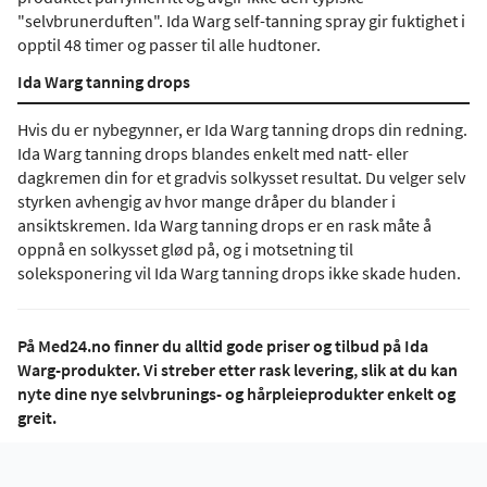
"selvbrunerduften". Ida Warg self-tanning spray gir fuktighet i
opptil 48 timer og passer til alle hudtoner.
Ida Warg tanning drops
Hvis du er nybegynner, er Ida Warg tanning drops din redning.
Ida Warg tanning drops blandes enkelt med natt- eller
dagkremen din for et gradvis solkysset resultat. Du velger selv
styrken avhengig av hvor mange dråper du blander i
ansiktskremen. Ida Warg tanning drops er en rask måte å
oppnå en solkysset glød på, og i motsetning til
soleksponering vil Ida Warg tanning drops ikke skade huden.
På Med24.no finner du alltid gode priser og tilbud på Ida
Warg-produkter. Vi streber etter rask levering, slik at du kan
nyte dine nye selvbrunings- og hårpleieprodukter enkelt og
greit.