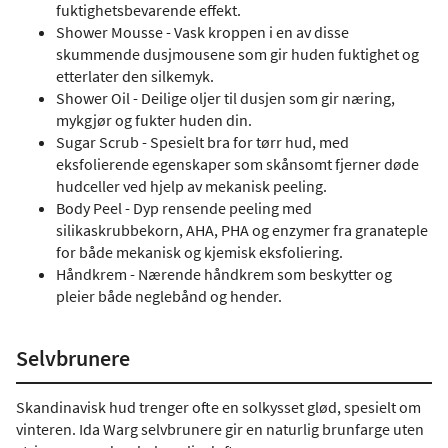
fuktighetsbevarende effekt.
Shower Mousse - Vask kroppen i en av disse
skummende dusjmousene som gir huden fuktighet og
etterlater den silkemyk.
Shower Oil - Deilige oljer til dusjen som gir næring,
mykgjør og fukter huden din.
Sugar Scrub - Spesielt bra for tørr hud, med
eksfolierende egenskaper som skånsomt fjerner døde
hudceller ved hjelp av mekanisk peeling.
Body Peel - Dyp rensende peeling med
silikaskrubbekorn, AHA, PHA og enzymer fra granateple
for både mekanisk og kjemisk eksfoliering.
Håndkrem - Nærende håndkrem som beskytter og
pleier både neglebånd og hender.
Selvbrunere
Skandinavisk hud trenger ofte en solkysset glød, spesielt om
vinteren. Ida Warg selvbrunere gir en naturlig brunfarge uten