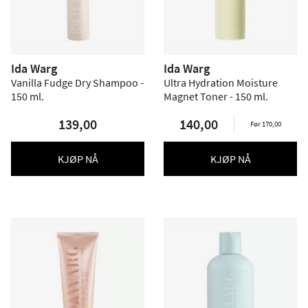
Ida Warg
Ida Warg
Vanilla Fudge Dry Shampoo -
Ultra Hydration Moisture
150 ml.
Magnet Toner - 150 ml.
139,00
140,00
Før 170,00
KJØP NÅ
KJØP NÅ