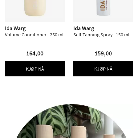
Ida Warg
Ida Warg
Volume Conditioner - 250 ml.
Self-Tanning Spray - 150 ml.
164,00
159,00
KJØP NÅ
KJØP NÅ