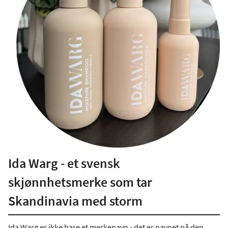
Ida Warg - et svensk
skjønnhetsmerke som tar
Skandinavia med storm
Ida Warg er ikke bare et merkenavn - det er navnet på den