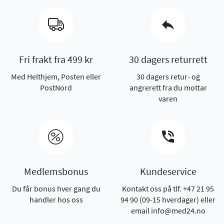
Fri frakt fra 499 kr
30 dagers returrett
Med Helthjem, Posten eller
30 dagers retur- og
PostNord
angrerett fra du mottar
varen
Medlemsbonus
Kundeservice
Du får bonus hver gang du
Kontakt oss på tlf. +47 21 95
handler hos oss
94 90 (09-15 hverdager) eller
email info@med24.no