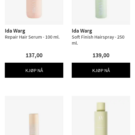
Ida Warg
Ida Warg
Repair Hair Serum - 100 ml.
Soft Finish Hairspray - 250
ml.
137,00
139,00
KJØP NÅ
KJØP NÅ