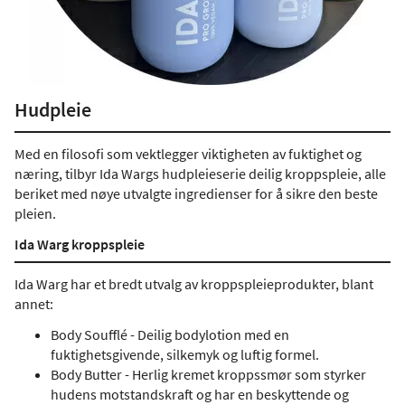
Hudpleie
Med en filosofi som vektlegger viktigheten av fuktighet og
næring, tilbyr Ida Wargs hudpleieserie deilig kroppspleie, alle
beriket med nøye utvalgte ingredienser for å sikre den beste
pleien.
Ida Warg kroppspleie
Ida Warg har et bredt utvalg av kroppspleieprodukter, blant
annet:
Body Soufflé - Deilig bodylotion med en
fuktighetsgivende, silkemyk og luftig formel.
Body Butter - Herlig kremet kroppssmør som styrker
hudens motstandskraft og har en beskyttende og