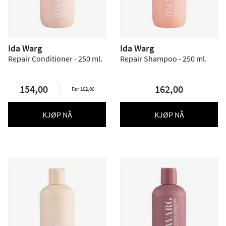
Ida Warg
Ida Warg
Repair Conditioner - 250 ml.
Repair Shampoo - 250 ml.
154,00
162,00
Før 162,00
KJØP NÅ
KJØP NÅ