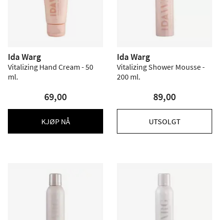
Ida Warg
Ida Warg
Vitalizing Hand Cream - 50
Vitalizing Shower Mousse -
ml.
200 ml.
69,00
89,00
KJØP NÅ
UTSOLGT