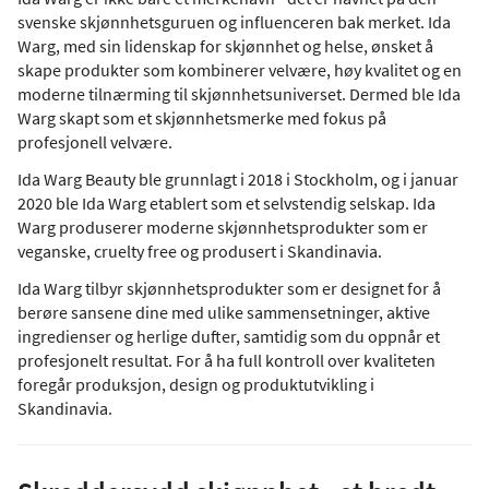
svenske skjønnhetsguruen og influenceren bak merket. Ida
Warg, med sin lidenskap for skjønnhet og helse, ønsket å
skape produkter som kombinerer velvære, høy kvalitet og en
moderne tilnærming til skjønnhetsuniverset. Dermed ble Ida
Warg skapt som et skjønnhetsmerke med fokus på
profesjonell velvære.
Ida Warg Beauty ble grunnlagt i 2018 i Stockholm, og i januar
2020 ble Ida Warg etablert som et selvstendig selskap. Ida
Warg produserer moderne skjønnhetsprodukter som er
veganske, cruelty free og produsert i Skandinavia.
Ida Warg tilbyr skjønnhetsprodukter som er designet for å
berøre sansene dine med ulike sammensetninger, aktive
ingredienser og herlige dufter, samtidig som du oppnår et
profesjonelt resultat. For å ha full kontroll over kvaliteten
foregår produksjon, design og produktutvikling i
Skandinavia.