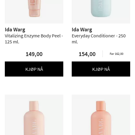
Ida Warg
Ida Warg
Vitalizing Enzyme Body Peel -
Everyday Conditioner - 250
125 ml.
ml.
149,00
154,00
Før 162,00
KJØP NÅ
KJØP NÅ