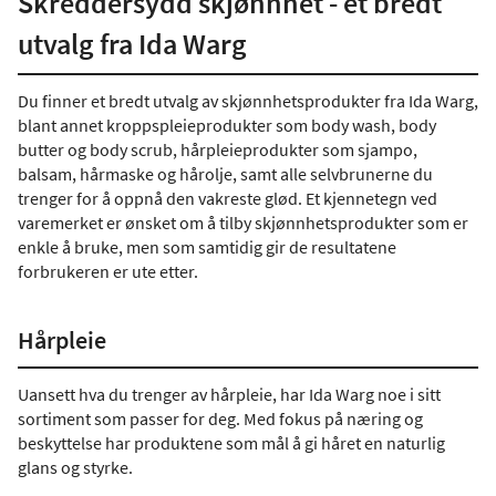
Skreddersydd skjønnhet - et bredt
utvalg fra Ida Warg
Du finner et bredt utvalg av skjønnhetsprodukter fra Ida Warg,
blant annet kroppspleieprodukter som body wash, body
butter og body scrub, hårpleieprodukter som sjampo,
balsam, hårmaske og hårolje, samt alle selvbrunerne du
trenger for å oppnå den vakreste glød. Et kjennetegn ved
varemerket er ønsket om å tilby skjønnhetsprodukter som er
enkle å bruke, men som samtidig gir de resultatene
forbrukeren er ute etter.
Hårpleie
Uansett hva du trenger av hårpleie, har Ida Warg noe i sitt
sortiment som passer for deg. Med fokus på næring og
beskyttelse har produktene som mål å gi håret en naturlig
glans og styrke.