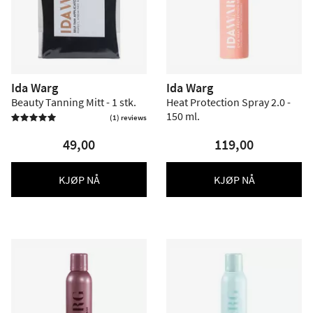
Ida Warg
Ida Warg
Beauty Tanning Mitt - 1 stk.
Heat Protection Spray 2.0 -
150 ml.
(1) reviews

49,00
119,00
KJØP NÅ
KJØP NÅ