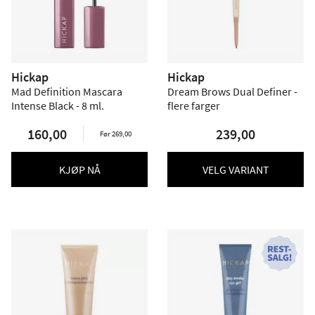
Hickap
Hickap
Mad Definition Mascara
Dream Brows Dual Definer -
Intense Black - 8 ml.
flere farger
160,00
239,00
Før 269,00
KJØP NÅ
VELG VARIANT