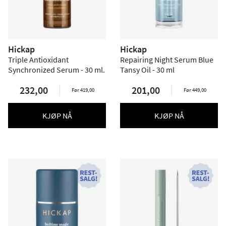
Hickap
Hickap
Triple Antioxidant
Repairing Night Serum Blue
Synchronized Serum - 30 ml.
Tansy Oil - 30 ml
232,00
201,00
Før 419,00
Før 449,00
KJØP NÅ
KJØP NÅ