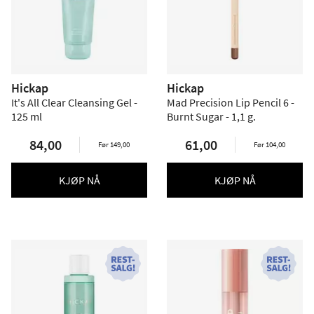
Hickap
Hickap
It's All Clear Cleansing Gel -
Mad Precision Lip Pencil 6 -
125 ml
Burnt Sugar - 1,1 g.
84,00
61,00
Før 149,00
Før 104,00
KJØP NÅ
KJØP NÅ