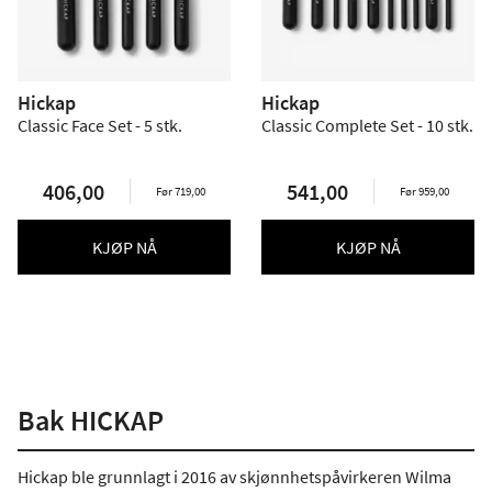
Hickap
Hickap
Classic Face Set - 5 stk.
Classic Complete Set - 10 stk.
406,00
541,00
Før 719,00
Før 959,00
KJØP NÅ
KJØP NÅ
Bak HICKAP
Hickap ble grunnlagt i 2016 av skjønnhetspåvirkeren Wilma