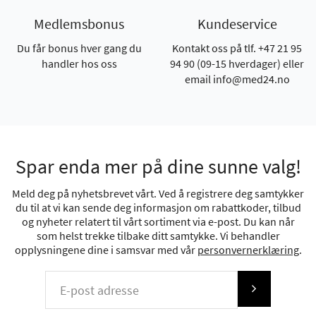
Medlemsbonus
Kundeservice
Du får bonus hver gang du
Kontakt oss på tlf. +47 21 95
handler hos oss
94 90 (09-15 hverdager) eller
email info@med24.no
Spar enda mer på dine sunne valg!
Meld deg på nyhetsbrevet vårt. Ved å registrere deg samtykker
du til at vi kan sende deg informasjon om rabattkoder, tilbud
og nyheter relatert til vårt sortiment via e-post. Du kan når
som helst trekke tilbake ditt samtykke. Vi behandler
opplysningene dine i samsvar med vår
personvernerklæring
.