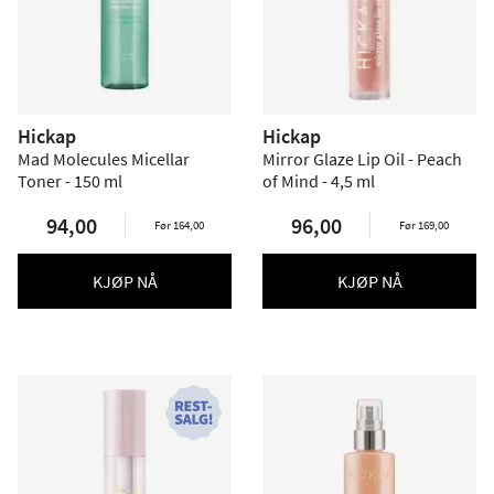
Hickap
Hickap
Mad Molecules Micellar
Mirror Glaze Lip Oil - Peach
Toner - 150 ml
of Mind - 4,5 ml
94,00
96,00
Før 164,00
Før 169,00
KJØP NÅ
KJØP NÅ