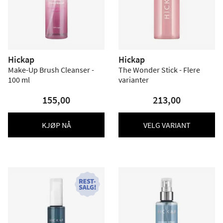
Hickap
Hickap
Make-Up Brush Cleanser -
The Wonder Stick - Flere
100 ml
varianter
155,00
213,00
KJØP NÅ
VELG VARIANT