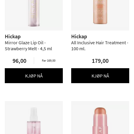
Hickap
Hickap
Mirror Glaze Lip Oil -
All Inclusive Hair Treatment -
Strawberry Melt - 4,5 ml
100 ml.
96,00
179,00
Før 169,00
KJØP NÅ
KJØP NÅ