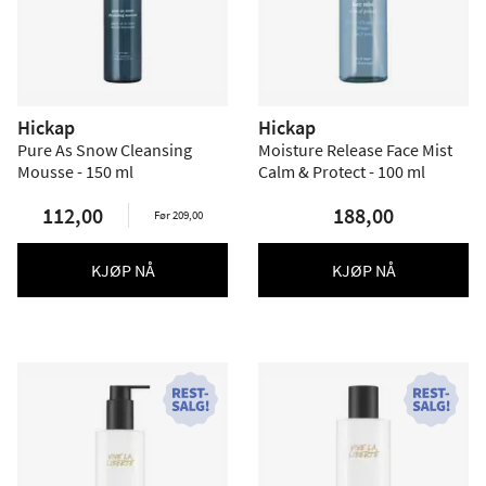
Hickap
Hickap
Pure As Snow Cleansing
Moisture Release Face Mist
Mousse - 150 ml
Calm & Protect - 100 ml
112,00
188,00
Før 209,00
KJØP NÅ
KJØP NÅ