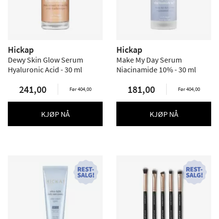
Hickap
Hickap
Dewy Skin Glow Serum
Make My Day Serum
Hyaluronic Acid - 30 ml
Niacinamide 10% - 30 ml
241,00
181,00
Før 404,00
Før 404,00
KJØP NÅ
KJØP NÅ