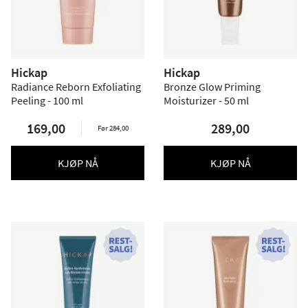
Hickap
Hickap
Radiance Reborn Exfoliating
Bronze Glow Priming
Peeling - 100 ml
Moisturizer - 50 ml
169,00
289,00
Før 284,00
KJØP NÅ
KJØP NÅ