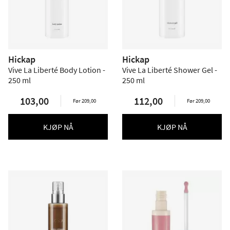
Hickap
Hickap
Vive La Liberté Body Lotion -
Vive La Liberté Shower Gel -
250 ml
250 ml
103,00
112,00
Før 209,00
Før 209,00
KJØP NÅ
KJØP NÅ