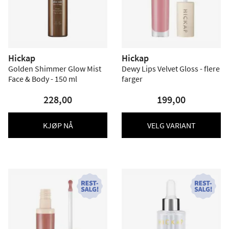
Hickap
Hickap
Golden Shimmer Glow Mist
Dewy Lips Velvet Gloss - flere
Face & Body - 150 ml
farger
228,00
199,00
KJØP NÅ
VELG VARIANT