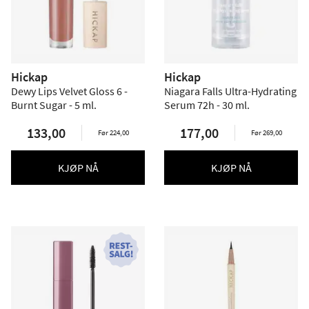
Hickap
Hickap
Dewy Lips Velvet Gloss 6 -
Niagara Falls Ultra-Hydrating
Burnt Sugar - 5 ml.
Serum 72h - 30 ml.
133,00
177,00
Før 224,00
Før 269,00
KJØP NÅ
KJØP NÅ