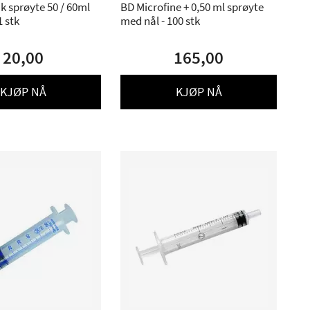
k sprøyte 50 / 60ml
BD Microfine + 0,50 ml sprøyte
1 stk
med nål - 100 stk
20,00
165,00
KJØP NÅ
KJØP NÅ