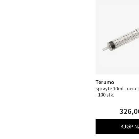
Terumo
sprøyte 10ml Luer ce
- 100 stk.
326,0
KJØP N