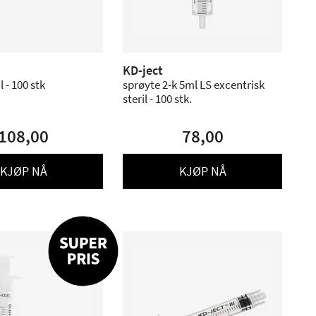
KD-ject
 - 100 stk
sprøyte 2-k 5ml LS excentrisk
steril - 100 stk.
108,00
78,00
KJØP NÅ
KJØP NÅ