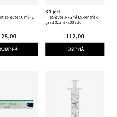
KD-ject
 sprøyte 50 ml - 1
III sprøyte 3-k 2ml LS centrisk
grad 0,1ml - 100 stk.
28,00
112,00
KJØP NÅ
KJØP NÅ