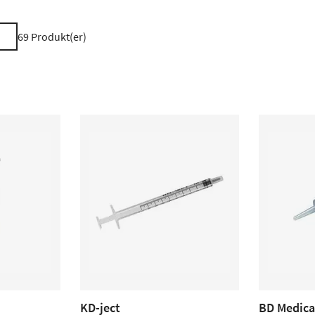
69
Produkt(er)
KD-ject
BD Medica