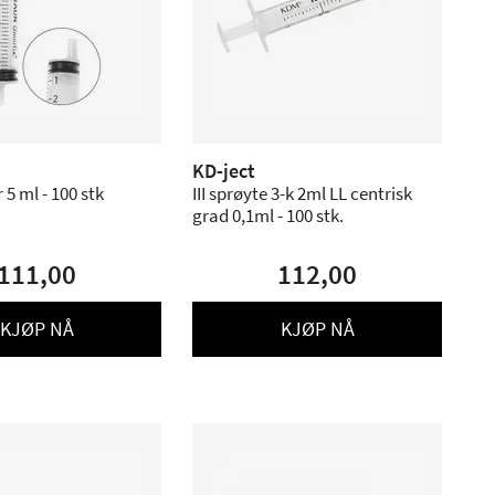
KD-ject
 5 ml - 100 stk
III sprøyte 3-k 2ml LL centrisk
grad 0,1ml - 100 stk.
111,00
112,00
KJØP NÅ
KJØP NÅ