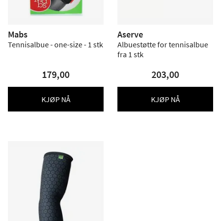
Mabs
Aserve
Tennisalbue - one-size - 1 stk
Albuestøtte for tennisalbue
fra 1 stk
179,00
203,00
KJØP NÅ
KJØP NÅ