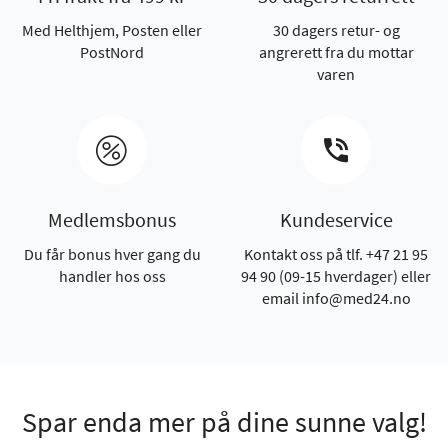
Med Helthjem, Posten eller
30 dagers retur- og
PostNord
angrerett fra du mottar
varen
Medlemsbonus
Kundeservice
Du får bonus hver gang du
Kontakt oss på tlf. +47 21 95
handler hos oss
94 90 (09-15 hverdager) eller
email info@med24.no
Spar enda mer på dine sunne valg!