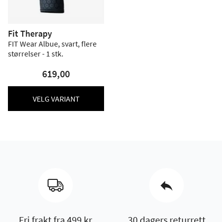
Fit Therapy
FIT Wear Albue, svart, flere
størrelser - 1 stk.
619,00
VELG VARIANT
Fri frakt fra 499 kr
30 dagers returrett