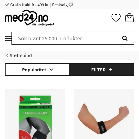
Gratis frakt fra 499 kr. | Restsalg 💥
Støttebind
Popularitet
FILTER