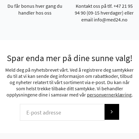
Du får bonus hver gang du
Kontakt oss på tlf. +47 21 95
handler hos oss
94 90 (09-15 hverdager) eller
email info@med24.no
Spar enda mer på dine sunne valg!
Meld deg på nyhetsbrevet vårt. Ved å registrere deg samtykker
du til at vi kan sende deg informasjon om rabattkoder, tilbud
og nyheter relatert til vårt sortiment via e-post. Du kan når
som helst trekke tilbake ditt samtykke. Vi behandler
opplysningene dine i samsvar med vår
personvernerklæring
.