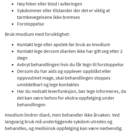
Høy feber eller blod i avføringen
Sykdommer eller tilstander der det er viktig at
tarmbevegelsene ikke bremses
Forstoppelse
Bruk Imodium med forsiktighet:
Kontakt lege eller apotek før bruk av Imodium
Kontakt lege dersom diaréen ikke har gitt seg etter 2
døgn
Avbryt behandlingen hvis du får tegn til forstoppelse
Dersom du har aids og opplever oppblåst eller
oppsvulmet mage, skal behandlingen stoppes
umiddelbart og lege kontaktes
Har du nedsatt leverfunksjon, bør lege informeres, da
det kan være behov for ekstra oppfølging under
behandlingen
Imodium lindrer diaré, men behandler ikke årsaken. Ved
langvarig bruk må underliggende sykdom utredes og
behandles, og medisinsk oppfølging kan være nødvendig.