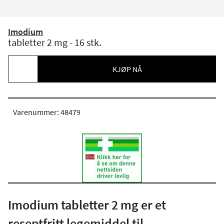
Imodium
tabletter 2 mg - 16 stk.
KJØP NÅ
Varenummer: 48479
Imodium tabletter 2 mg er et
reseptfritt legemiddel til