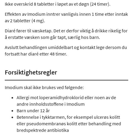
Ikke overskrid 8 tabletter i løpet av et døgn (24 timer).
Effekten av Imodium inntrer vanligvis innen 1 time etter inntak
av 2 tabletter (4 mg).
Diaré fører til væsketap. Det er derfor viktig å drikke rikelig for
å erstatte væsken som går tapt, særlig hos barn.
Avslutt behandlingen umiddelbart og kontakt lege dersom du
fortsatt har diaré etter 48 timer.
Forsiktighetsregler
Imodium skal ikke brukes ved følgende:
Allergi mot loperamidhydroklorid eller noen av de
andre innholdsstoffene i Imodium
Barn under 12 år
Betennelse i tykktarmen, for eksempel ulcerøs kolitt
eller pseudomembranøs kolitt etter behandling med
bredspektrede antibiotika