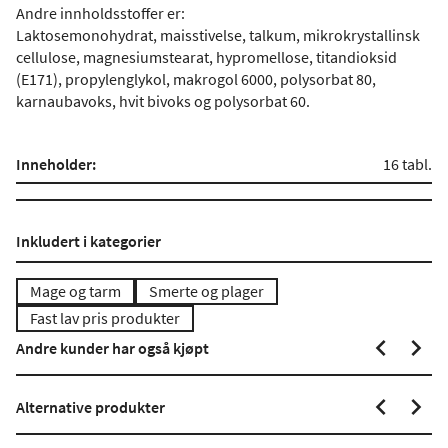
Andre innholdsstoffer er:
Laktosemonohydrat, maisstivelse, talkum, mikrokrystallinsk
cellulose, magnesiumstearat, hypromellose, titandioksid
(E171), propylenglykol, makrogol 6000, polysorbat 80,
karnaubavoks, hvit bivoks og polysorbat 60.
Inneholder:
16 tabl.
Inkludert i kategorier
Mage og tarm
Smerte og plager
Fast lav pris produkter
Andre kunder har også kjøpt
Alternative produkter