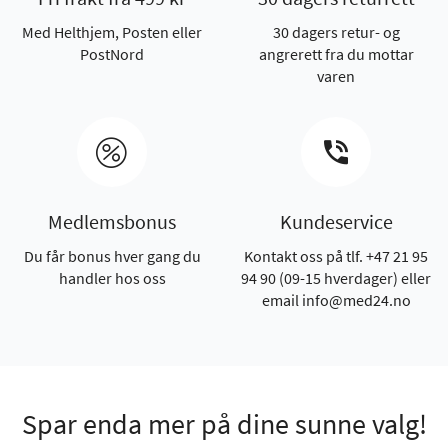
Med Helthjem, Posten eller
30 dagers retur- og
PostNord
angrerett fra du mottar
varen
Medlemsbonus
Kundeservice
Du får bonus hver gang du
Kontakt oss på tlf. +47 21 95
handler hos oss
94 90 (09-15 hverdager) eller
email info@med24.no
Spar enda mer på dine sunne valg!