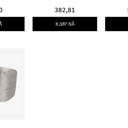
0
382,81
Å
KJØP NÅ