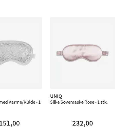
UNIQ
ed Varme/Kulde - 1
Silke Sovemaske Rose - 1 stk.
151,00
232,00