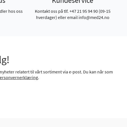
us
Kundeservice
dler hos oss
Kontakt oss på tlf. +47 21 95 94 90 (09-15
hverdager) eller email info@med24.no
lg!
yheter relatert til vårt sortiment via e-post. Du kan når som
ersonvernerklæring
.