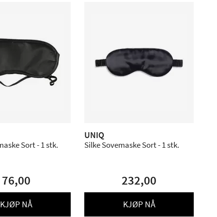
UNIQ
Satin Sovemaske Sort - 1 stk.
Silke Sovemaske Sort - 1 stk.
76,00
232,00
KJØP NÅ
KJØP NÅ