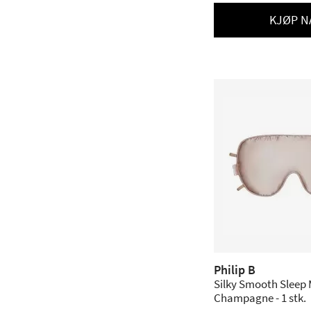
KJØP N
Philip B
Silky Smooth Sleep
Champagne - 1 stk.