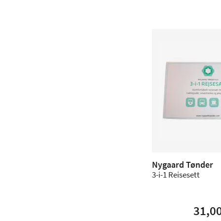
Nygaard Tønder
3-i-1 Reisesett
31,0