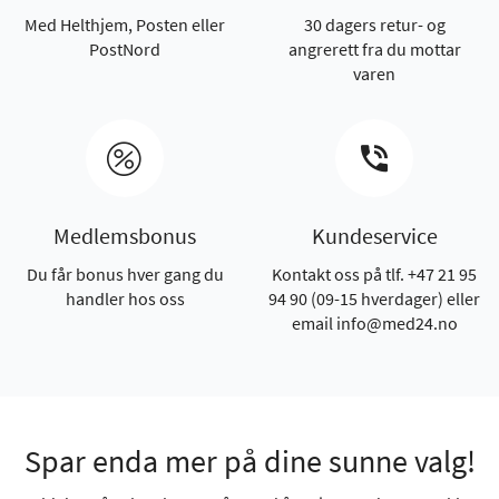
Med Helthjem, Posten eller
30 dagers retur- og
PostNord
angrerett fra du mottar
varen
Medlemsbonus
Kundeservice
Du får bonus hver gang du
Kontakt oss på tlf. +47 21 95
handler hos oss
94 90 (09-15 hverdager) eller
email info@med24.no
Spar enda mer på dine sunne valg!