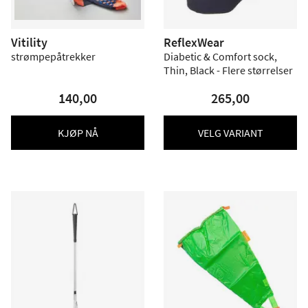
Vitility
ReflexWear
strømpepåtrekker
Diabetic & Comfort sock,
Thin, Black - Flere størrelser
140,00
265,00
KJØP NÅ
VELG VARIANT