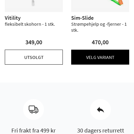
Vitility
Sim-Slide
fleksibelt skohorn - 1 stk.
Strømpehjelp og -fjerner - 1
stk.
349,00
470,00
UTSOLGT
VELG VARIANT
Fri frakt fra 499 kr
30 dagers returrett