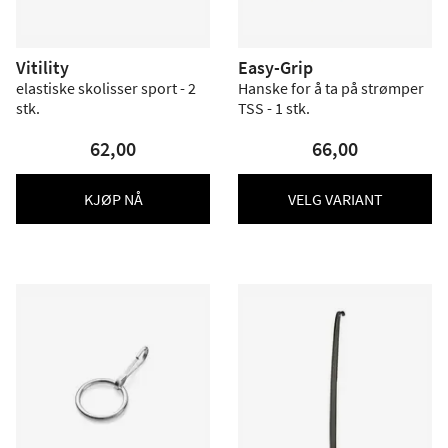
Vitility
Easy-Grip
elastiske skolisser sport - 2
Hanske for å ta på strømper
stk.
TSS - 1 stk.
62,00
66,00
KJØP NÅ
VELG VARIANT