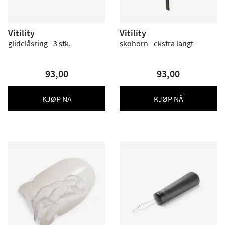
Vitility
Vitility
glidelåsring - 3 stk.
skohorn - ekstra langt
93,00
93,00
KJØP NÅ
KJØP NÅ