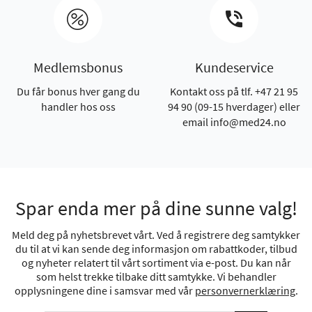
Medlemsbonus
Kundeservice
Du får bonus hver gang du
Kontakt oss på tlf. +47 21 95
handler hos oss
94 90 (09-15 hverdager) eller
email info@med24.no
Spar enda mer på dine sunne valg!
Meld deg på nyhetsbrevet vårt. Ved å registrere deg samtykker
du til at vi kan sende deg informasjon om rabattkoder, tilbud
og nyheter relatert til vårt sortiment via e-post. Du kan når
som helst trekke tilbake ditt samtykke. Vi behandler
opplysningene dine i samsvar med vår
personvernerklæring
.