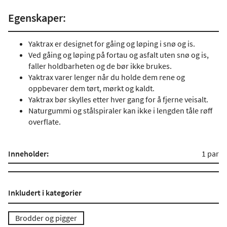
Egenskaper:
Yaktrax er designet for gåing og løping i snø og is.
Ved gåing og løping på fortau og asfalt uten snø og is,
faller holdbarheten og de bør ikke brukes.
Yaktrax varer lenger når du holde dem rene og
oppbevarer dem tørt, mørkt og kaldt.
Yaktrax bør skylles etter hver gang for å fjerne veisalt.
Naturgummi og stålspiraler kan ikke i lengden tåle røff
overflate.
Inneholder:
1 par
Inkludert i kategorier
Brodder og pigger