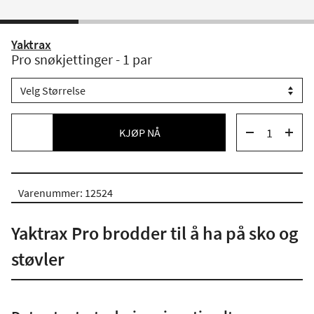
Yaktrax
Pro snøkjettinger - 1 par
KJØP NÅ
Varenummer: 12524
Yaktrax Pro brodder til å ha på sko og
støvler