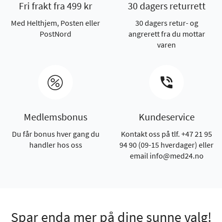
Fri frakt fra 499 kr
30 dagers returrett
Med Helthjem, Posten eller
30 dagers retur- og
PostNord
angrerett fra du mottar
varen
Medlemsbonus
Kundeservice
Du får bonus hver gang du
Kontakt oss på tlf. +47 21 95
handler hos oss
94 90 (09-15 hverdager) eller
email info@med24.no
Spar enda mer på dine sunne valg!