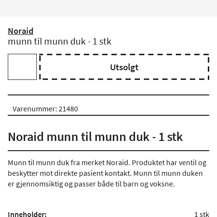
Noraid
munn til munn duk - 1 stk
Utsolgt
Varenummer: 21480
Noraid munn til munn duk - 1 stk
Munn til munn duk fra merket Noraid. Produktet har ventil og
beskytter mot direkte pasient kontakt. Munn til munn duken
er gjennomsiktig og passer både til barn og voksne.
Inneholder:
1 stk