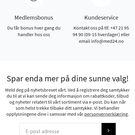
Medlemsbonus
Kundeservice
Du får bonus hver gang du
Kontakt oss på tlf. +47 21 95
handler hos oss
94 90 (09-15 hverdager) eller
email info@med24.no
Spar enda mer på dine sunne valg!
Meld deg på nyhetsbrevet vårt. Ved å registrere deg samtykker
du til at vi kan sende deg informasjon om rabattkoder, tilbud
og nyheter relatert til vårt sortiment via e-post. Du kan når
som helst trekke tilbake ditt samtykke. Vi behandler
opplysningene dine i samsvar med vår
personvernerklæring
.