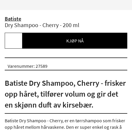
Batiste
Dry Shampoo - Cherry - 200 ml
KJØP NÅ
Varenummer: 27589
Batiste Dry Shampoo, Cherry - frisker
opp håret, tilfører volum og gir det
en skjønn duft av kirsebær.
Batiste Dry Shampoo - Cherry, er en tørrshampoo som frisker
opp håret mellom hårvaskene. Den er super enkel og rask å