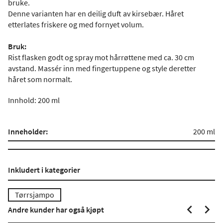
bruke.
Denne varianten har en deilig duft av kirsebær. Håret
etterlates friskere og med fornyet volum.
Bruk:
Rist flasken godt og spray mot hårrøttene med ca. 30 cm
avstand. Massér inn med fingertuppene og style deretter
håret som normalt.
Innhold: 200 ml
Inneholder:
200 ml
Inkludert i kategorier
Tørrsjampo
Andre kunder har også kjøpt