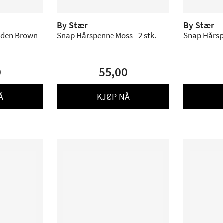
By Stær
By Stær
den Brown -
Snap Hårspenne Moss - 2 stk.
Snap Hårspe
0
55,00
Å
KJØP NÅ