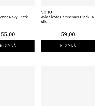
SOHO
nne Navy - 2 stk.
Ayla Sløyfe Hårspenner Black - 4
stk.
55,00
59,00
KJØP NÅ
KJØP NÅ