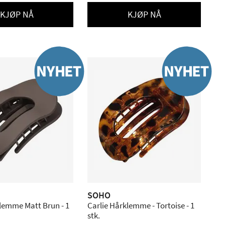
KJØP NÅ
KJØP NÅ
SOHO
lemme Matt Brun - 1
Carlie Hårklemme - Tortoise - 1
stk.