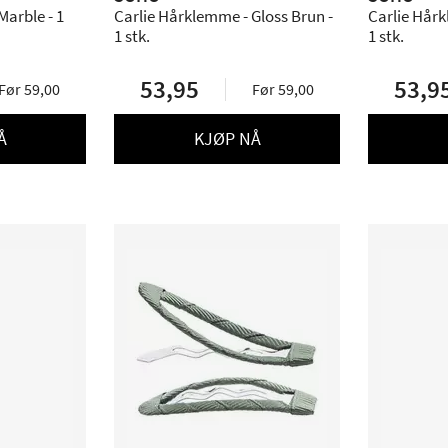
Marble - 1
Carlie Hårklemme - Gloss Brun -
Carlie Hårk
1 stk.
1 stk.
53,95
53,9
Før 59,00
Før 59,00
Å
KJØP NÅ