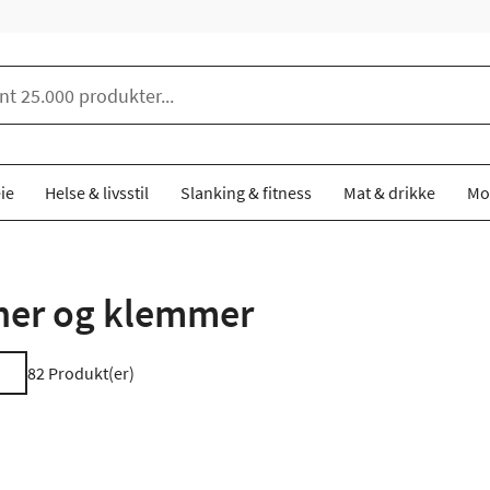
ie
Helse & livsstil
Slanking & fitness
Mat & drikke
Mo
ner og klemmer
82
Produkt(er)