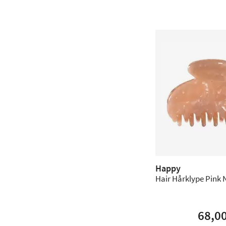
Happy
Hair Hårklype Pink
68,0