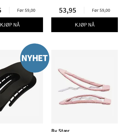
5
53,95
Før 59,00
Før 59,00
KJØP NÅ
KJØP NÅ
By Stær