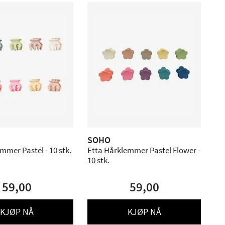
SOHO
mmer Pastel - 10 stk.
Etta Hårklemmer Pastel Flower -
10 stk.
59,00
59,00
KJØP NÅ
KJØP NÅ