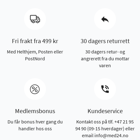
Fri frakt fra 499 kr
30 dagers returrett
Med Helthjem, Posten eller
30 dagers retur- og
PostNord
angrerett fra du mottar
varen
Medlemsbonus
Kundeservice
Du får bonus hver gang du
Kontakt oss på tlf. +47 21 95
handler hos oss
94 90 (09-15 hverdager) eller
email info@med24.no