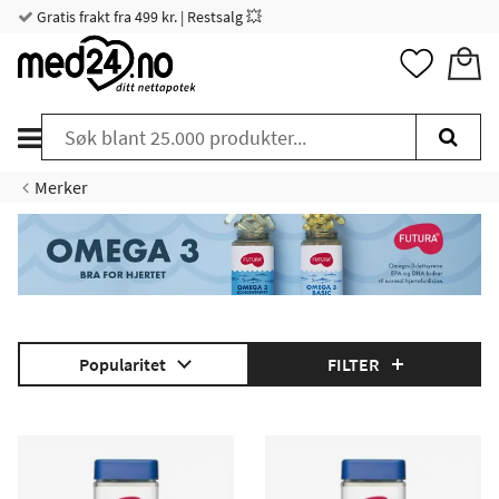
Gratis frakt fra 499 kr. | Restsalg 💥
Merker
Popularitet
FILTER