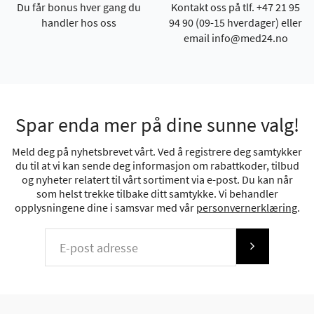
Du får bonus hver gang du
Kontakt oss på tlf. +47 21 95
handler hos oss
94 90 (09-15 hverdager) eller
email info@med24.no
Spar enda mer på dine sunne valg!
Meld deg på nyhetsbrevet vårt. Ved å registrere deg samtykker
du til at vi kan sende deg informasjon om rabattkoder, tilbud
og nyheter relatert til vårt sortiment via e-post. Du kan når
som helst trekke tilbake ditt samtykke. Vi behandler
opplysningene dine i samsvar med vår
personvernerklæring
.