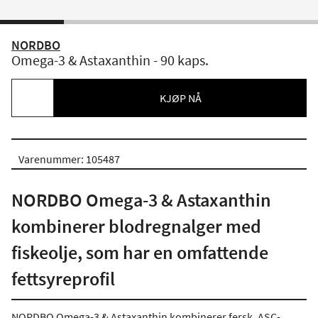
NORDBO
Omega-3 & Astaxanthin - 90 kaps.
KJØP NÅ
Varenummer: 105487
NORDBO Omega-3 & Astaxanthin
kombinerer blodregnalger med
fiskeolje, som har en omfattende
fettsyreprofil
NORDBO Omega-3 & Astaxanthin kombinerer fersk, ASC-