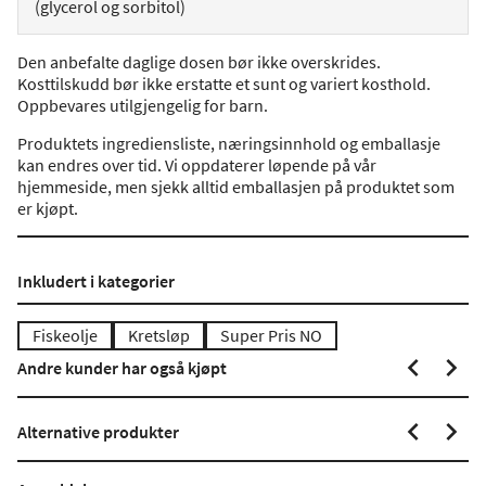
(glycerol og sorbitol)
Den anbefalte daglige dosen bør ikke overskrides.
Kosttilskudd bør ikke erstatte et sunt og variert kosthold.
Oppbevares utilgjengelig for barn.
Produktets ingrediensliste, næringsinnhold og emballasje
kan endres over tid. Vi oppdaterer løpende på vår
hjemmeside, men sjekk alltid emballasjen på produktet som
er kjøpt.
Inkludert i kategorier
Fiskeolje
Kretsløp
Super Pris NO
Andre kunder har også kjøpt
Alternative produkter