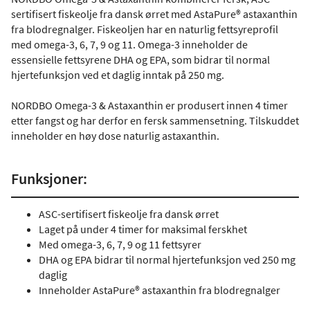
sertifisert fiskeolje fra dansk ørret med AstaPure® astaxanthin
fra blodregnalger. Fiskeoljen har en naturlig fettsyreprofil
med omega-3, 6, 7, 9 og 11. Omega-3 inneholder de
essensielle fettsyrene DHA og EPA, som bidrar til normal
hjertefunksjon ved et daglig inntak på 250 mg.
NORDBO Omega-3 & Astaxanthin er produsert innen 4 timer
etter fangst og har derfor en fersk sammensetning. Tilskuddet
inneholder en høy dose naturlig astaxanthin.
Funksjoner:
ASC-sertifisert fiskeolje fra dansk ørret
Laget på under 4 timer for maksimal ferskhet
Med omega-3, 6, 7, 9 og 11 fettsyrer
DHA og EPA bidrar til normal hjertefunksjon ved 250 mg
daglig
Inneholder AstaPure® astaxanthin fra blodregnalger