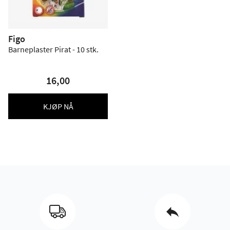
Figo
Barneplaster Pirat - 10 stk.
16,00
KJØP NÅ