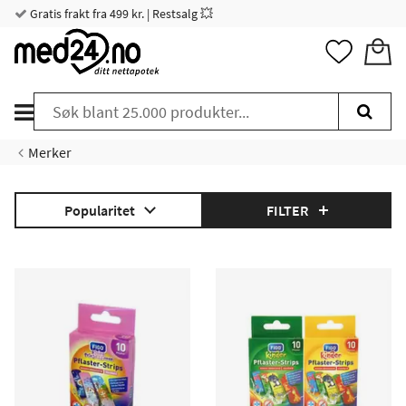
Gratis frakt fra 499 kr. | Restsalg 💥
Merker
Popularitet
FILTER