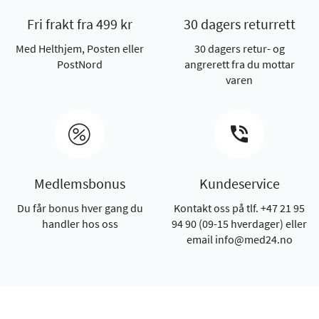
Fri frakt fra 499 kr
30 dagers returrett
Med Helthjem, Posten eller
30 dagers retur- og
PostNord
angrerett fra du mottar
varen
Medlemsbonus
Kundeservice
Du får bonus hver gang du
Kontakt oss på tlf. +47 21 95
handler hos oss
94 90 (09-15 hverdager) eller
email info@med24.no