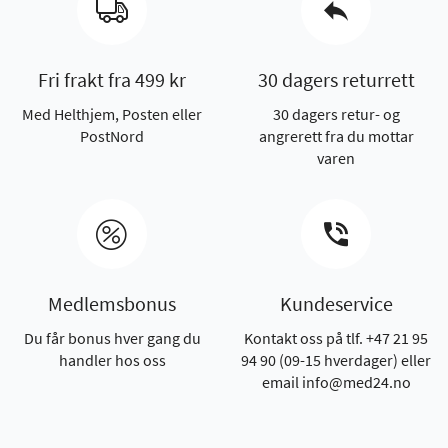
Fri frakt fra 499 kr
30 dagers returrett
Med Helthjem, Posten eller
30 dagers retur- og
PostNord
angrerett fra du mottar
varen
Medlemsbonus
Kundeservice
Du får bonus hver gang du
Kontakt oss på tlf. +47 21 95
handler hos oss
94 90 (09-15 hverdager) eller
email info@med24.no