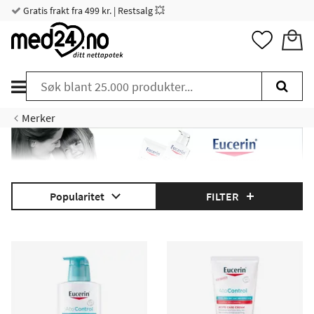
Gratis frakt fra 499 kr. | Restsalg 💥
Merker
Popularitet
FILTER