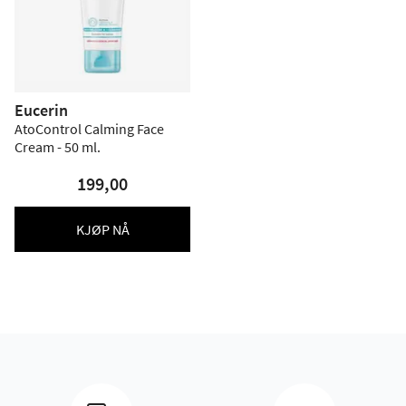
Eucerin
AtoControl Calming Face
Cream - 50 ml.
199,00
KJØP NÅ