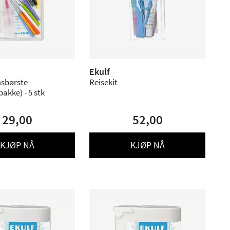
Ekulf
sbørste
Reisekit
akke) - 5 stk
29,00
52,00
KJØP NÅ
KJØP NÅ