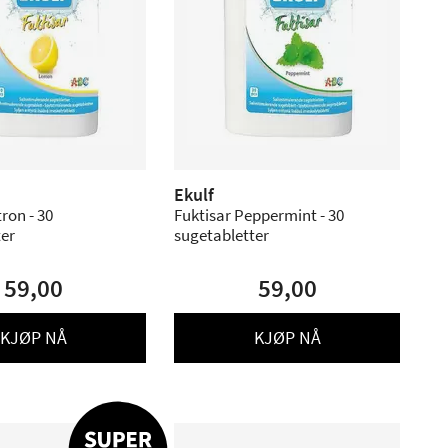
Ekulf
tron - 30
Fuktisar Peppermint - 30
ter
sugetabletter
59,00
59,00
KJØP NÅ
KJØP NÅ