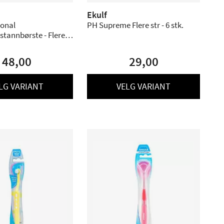
Ekulf
ional
PH Supreme Flere str - 6 stk.
tannbørste - Flere
48,00
29,00
LG VARIANT
VELG VARIANT