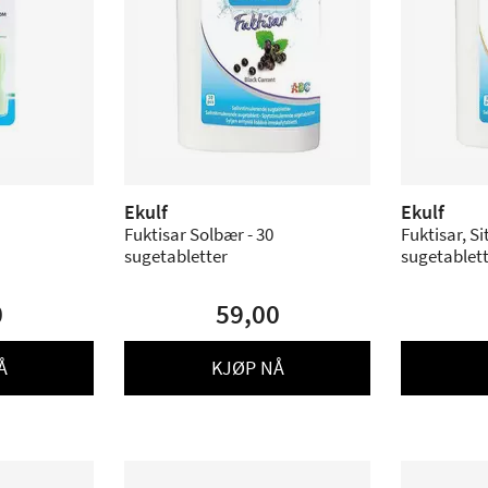
Ekulf
Ekulf
Fuktisar Solbær - 30
Fuktisar, Si
sugetabletter
sugetablet
0
59,00
Å
KJØP NÅ