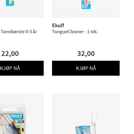
Ekulf
 Tannbørste 0-3 år
TongueCleaner - 1 stk.
22,00
32,00
KJØP NÅ
KJØP NÅ