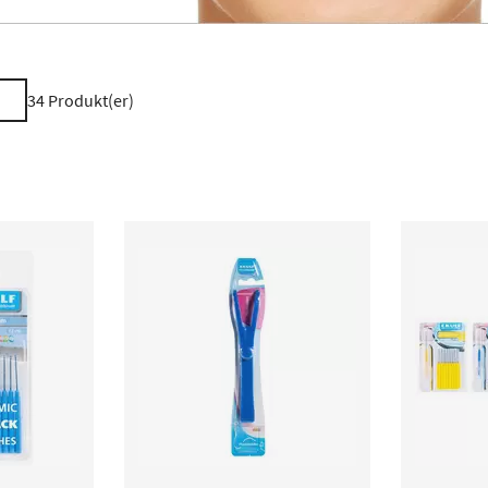
34
Produkt(er)