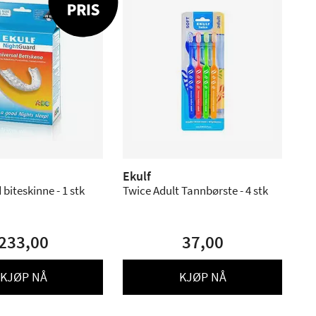
Ekulf
biteskinne - 1 stk
Twice Adult Tannbørste - 4 stk
233,00
37,00
KJØP NÅ
KJØP NÅ