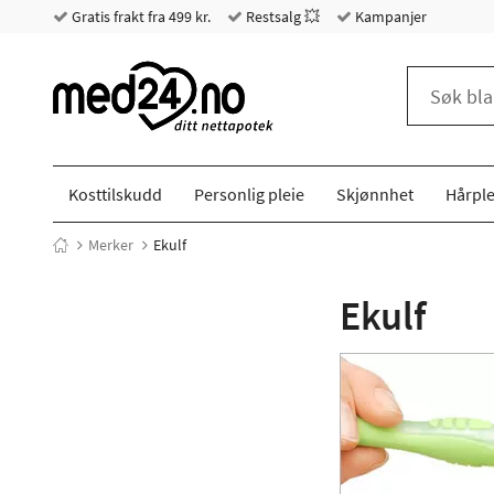
Gratis frakt fra 499 kr.
Restsalg 💥
Kampanjer
Kosttilskudd
Personlig pleie
Skjønnhet
Hårple
Merker
Ekulf
Ekulf