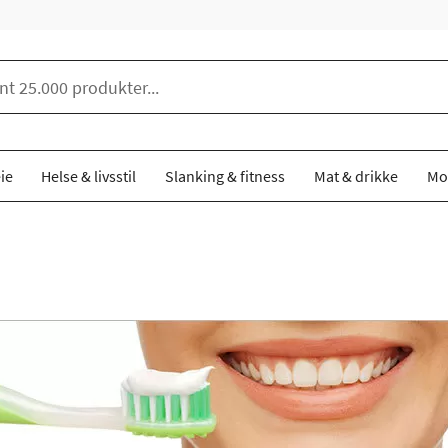
ie
Helse & livsstil
Slanking & fitness
Mat & drikke
Mo