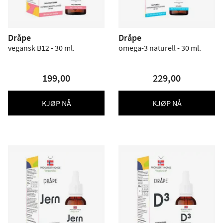
Dråpe
Dråpe
vegansk B12 - 30 ml.
omega-3 naturell - 30 ml.
199,00
229,00
KJØP NÅ
KJØP NÅ