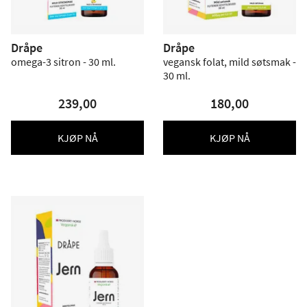
Dråpe
Dråpe
omega-3 sitron - 30 ml.
vegansk folat, mild søtsmak -
30 ml.
239,00
180,00
KJØP NÅ
KJØP NÅ