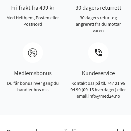
Fri frakt fra 499 kr
30 dagers returrett
Med Helthjem, Posten eller
30 dagers retur- og
PostNord
angrerett fra du mottar
varen
Medlemsbonus
Kundeservice
Du får bonus hver gang du
Kontakt oss på tlf. +47 21 95
handler hos oss
94 90 (09-15 hverdager) eller
email info@med24.no