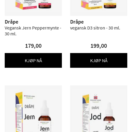
Dråpe
Dråpe
Vegansk Jern Peppermynte -
vegansk D3 sitron - 30 ml.
30 ml.
179,00
199,00
KJØP NÅ
KJØP NÅ