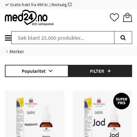
Gratis frakt fra 499 kr. | Restsalg 💥
Merker
Popularitet
FILTER