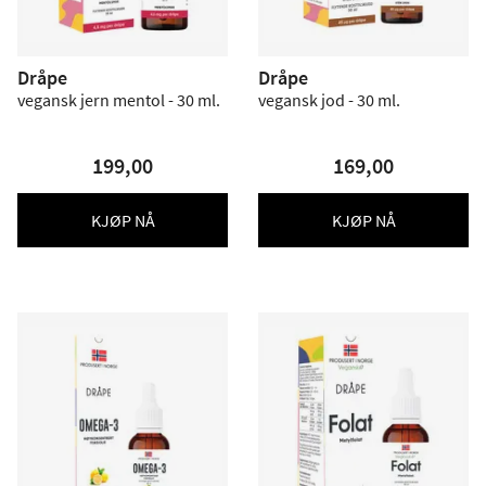
Dråpe
Dråpe
vegansk jern mentol - 30 ml.
vegansk jod - 30 ml.
199,00
169,00
KJØP NÅ
KJØP NÅ