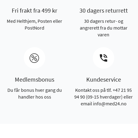
Fri frakt fra 499 kr
30 dagers returrett
Med Helthjem, Posten eller
30 dagers retur- og
PostNord
angrerett fra du mottar
varen
Medlemsbonus
Kundeservice
Du får bonus hver gang du
Kontakt oss på tlf. +47 21 95
handler hos oss
94 90 (09-15 hverdager) eller
email info@med24.no