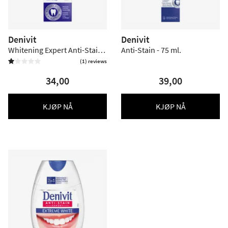
Denivit
Denivit
Whitening Expert Anti-Stain
Anti-Stain - 75 ml.
Intense - 50 ml
(1) reviews


34,00
39,00
KJØP NÅ
KJØP NÅ