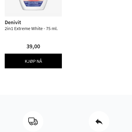
Denivit
2in1 Extreme White - 75 ml.
39,00
KJØP NÅ