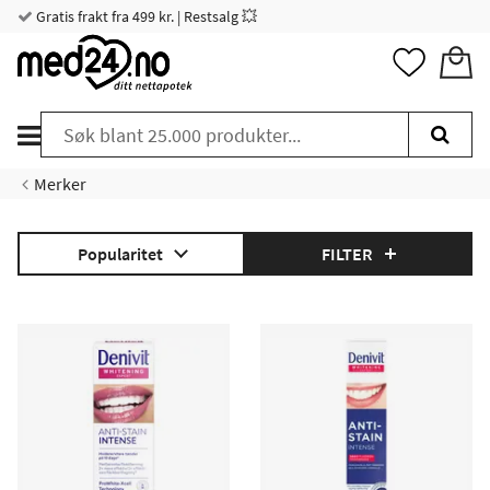
Gratis frakt fra 499 kr. | Restsalg 💥
Merker
Popularitet
FILTER