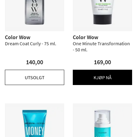
Color Wow
Color Wow
Dream Coat Curly - 75 ml.
One Minute Transformation
- 50 ml.
140,00
169,00
UTSOLGT
KJØP NÅ