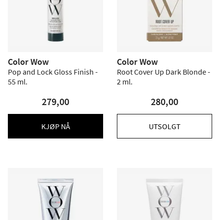
Color Wow
Color Wow
Pop and Lock Gloss Finish -
Root Cover Up Dark Blonde -
55 ml.
2 ml.
279,00
280,00
KJØP NÅ
UTSOLGT