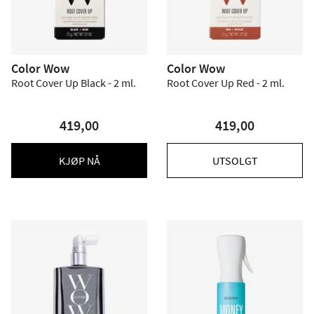
Color Wow
Color Wow
Root Cover Up Black - 2 ml.
Root Cover Up Red - 2 ml.
419,00
419,00
KJØP NÅ
UTSOLGT