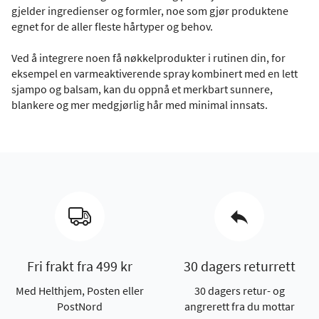
gjelder ingredienser og formler, noe som gjør produktene
egnet for de aller fleste hårtyper og behov.
Ved å integrere noen få nøkkelprodukter i rutinen din, for
eksempel en varmeaktiverende spray kombinert med en lett
sjampo og balsam, kan du oppnå et merkbart sunnere,
blankere og mer medgjørlig hår med minimal innsats.
Fri frakt fra 499 kr
30 dagers returrett
Med Helthjem, Posten eller
30 dagers retur- og
PostNord
angrerett fra du mottar