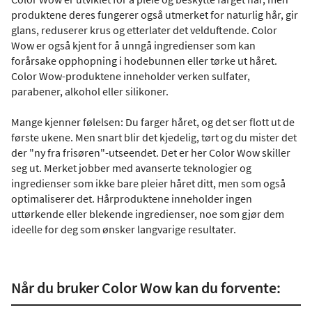
produktene deres fungerer også utmerket for naturlig hår, gir
glans, reduserer krus og etterlater det velduftende. Color
Wow er også kjent for å unngå ingredienser som kan
forårsake opphopning i hodebunnen eller tørke ut håret.
Color Wow-produktene inneholder verken sulfater,
parabener, alkohol eller silikoner.
Mange kjenner følelsen: Du farger håret, og det ser flott ut de
første ukene. Men snart blir det kjedelig, tørt og du mister det
der "ny fra frisøren"-utseendet. Det er her Color Wow skiller
seg ut. Merket jobber med avanserte teknologier og
ingredienser som ikke bare pleier håret ditt, men som også
optimaliserer det. Hårproduktene inneholder ingen
uttørkende eller blekende ingredienser, noe som gjør dem
ideelle for deg som ønsker langvarige resultater.
Når du bruker Color Wow kan du forvente: