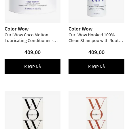
Color Wow
Color Wow
Curl Wow Coco Motion
Curl Wow Hooked 100%
Lubricating Conditioner -
Clean Shampoo with Root
295 ml.
Lock Technology - 295 ml.
409,00
409,00
KJØP NÅ
KJØP NÅ