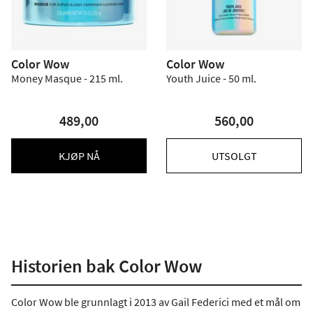
Color Wow
Color Wow
Money Masque - 215 ml.
Youth Juice - 50 ml.
489,00
560,00
KJØP NÅ
UTSOLGT
Historien bak Color Wow
Color Wow ble grunnlagt i 2013 av Gail Federici med et mål om