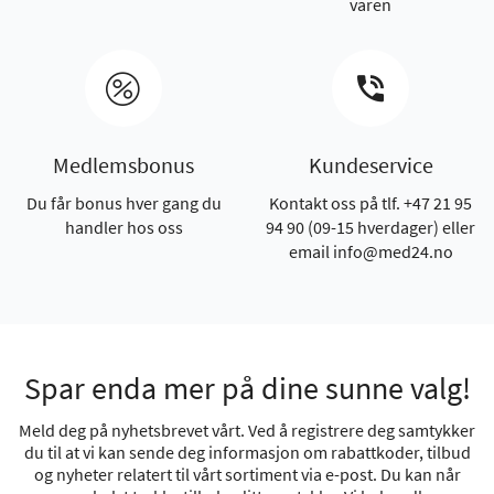
varen
Medlemsbonus
Kundeservice
Du får bonus hver gang du
Kontakt oss på tlf. +47 21 95
handler hos oss
94 90 (09-15 hverdager) eller
email info@med24.no
Spar enda mer på dine sunne valg!
Meld deg på nyhetsbrevet vårt. Ved å registrere deg samtykker
du til at vi kan sende deg informasjon om rabattkoder, tilbud
og nyheter relatert til vårt sortiment via e-post. Du kan når