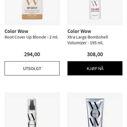
Color Wow
Color Wow
Root Cover Up Blonde - 2 ml.
Xtra Large Bombshell
Volumizer - 195 ml.
294,00
308,00
UTSOLGT
KJØP NÅ