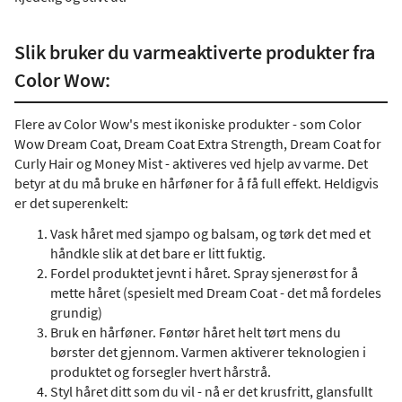
Slik bruker du varmeaktiverte produkter fra
Color Wow:
Flere av Color Wow's mest ikoniske produkter - som Color
Wow Dream Coat, Dream Coat Extra Strength, Dream Coat for
Curly Hair og Money Mist - aktiveres ved hjelp av varme. Det
betyr at du må bruke en hårføner for å få full effekt. Heldigvis
er det superenkelt:
Vask håret med sjampo og balsam, og tørk det med et
håndkle slik at det bare er litt fuktig.
Fordel produktet jevnt i håret. Spray sjenerøst for å
mette håret (spesielt med Dream Coat - det må fordeles
grundig)
Bruk en hårføner. Føntør håret helt tørt mens du
børster det gjennom. Varmen aktiverer teknologien i
produktet og forsegler hvert hårstrå.
Styl håret ditt som du vil - nå er det krusfritt, glansfullt