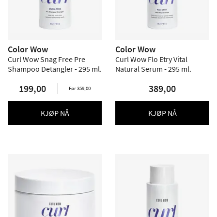
Color Wow
Color Wow
Curl Wow Snag Free Pre
Curl Wow Flo Etry Vital
Shampoo Detangler - 295 ml.
Natural Serum - 295 ml.
199,00
389,00
Før 359,00
KJØP NÅ
KJØP NÅ