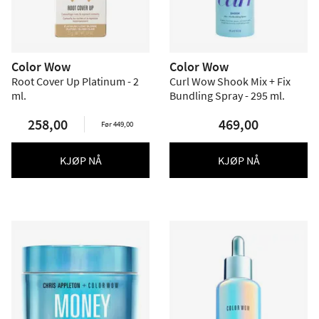
Color Wow
Color Wow
Root Cover Up Platinum - 2
Curl Wow Shook Mix + Fix
ml.
Bundling Spray - 295 ml.
258,00
469,00
Før 449,00
KJØP NÅ
KJØP NÅ