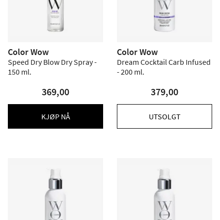
Color Wow
Color Wow
Speed Dry Blow Dry Spray -
Dream Cocktail Carb Infused
150 ml.
- 200 ml.
369,00
379,00
KJØP NÅ
UTSOLGT