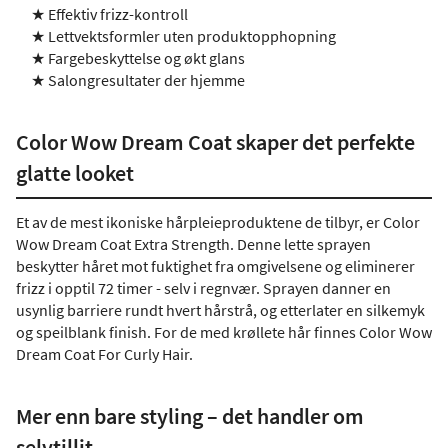
★ Effektiv frizz-kontroll
★ Lettvektsformler uten produktopphopning
★ Fargebeskyttelse og økt glans
★ Salongresultater der hjemme
Color Wow Dream Coat skaper det perfekte
glatte looket
Et av de mest ikoniske hårpleieproduktene de tilbyr, er Color
Wow Dream Coat Extra Strength. Denne lette sprayen
beskytter håret mot fuktighet fra omgivelsene og eliminerer
frizz i opptil 72 timer - selv i regnvær. Sprayen danner en
usynlig barriere rundt hvert hårstrå, og etterlater en silkemyk
og speilblank finish. For de med krøllete hår finnes Color Wow
Dream Coat For Curly Hair.
Mer enn bare styling – det handler om
selvtillit