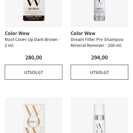
Color Wow
Color Wow
Root Cover Up Dark Brown -
Dream Filter Pre Shampoo
2 ml.
Mineral Remover - 200 ml.
280,00
294,00
UTSOLGT
UTSOLGT