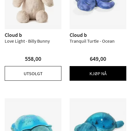
Cloud b
Cloud b
Love Light - Billy Bunny
Tranquil Turtle - Ocean
558,00
649,00
UTSOLGT
KJØP NÅ