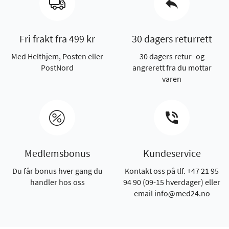
Fri frakt fra 499 kr
30 dagers returrett
Med Helthjem, Posten eller
30 dagers retur- og
PostNord
angrerett fra du mottar
varen
Medlemsbonus
Kundeservice
Du får bonus hver gang du
Kontakt oss på tlf. +47 21 95
handler hos oss
94 90 (09-15 hverdager) eller
email info@med24.no