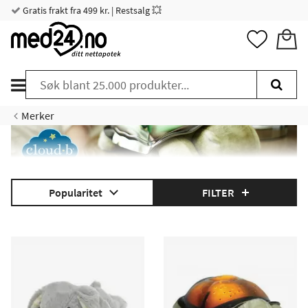
Gratis frakt fra 499 kr. | Restsalg 💥
Merker
Popularitet
FILTER