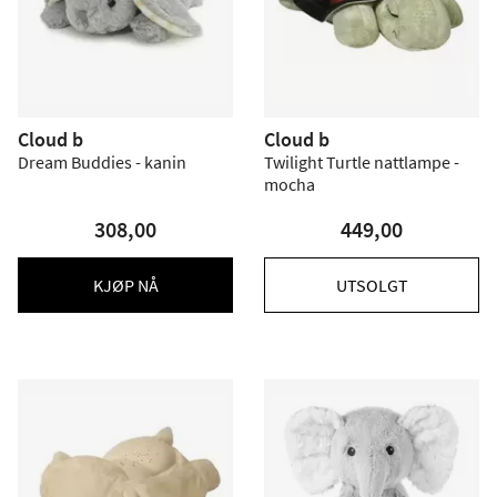
Cloud b
Cloud b
Dream Buddies - kanin
Twilight Turtle nattlampe -
mocha
308,00
449,00
KJØP NÅ
UTSOLGT