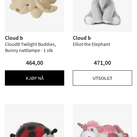
Cloud b
Cloud b
CloudB Twilight Buddies,
Elliot the Elephant
Bunny nattlampe - 1 stk
464,00
471,00
KJØP NÅ
UTSOLGT