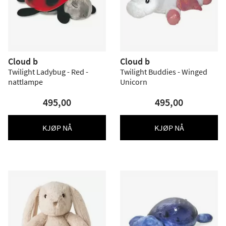
Cloud b
Cloud b
Twilight Ladybug - Red -
Twilight Buddies - Winged
nattlampe
Unicorn
495,00
495,00
KJØP NÅ
KJØP NÅ