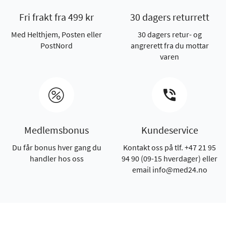
Fri frakt fra 499 kr
30 dagers returrett
Med Helthjem, Posten eller
30 dagers retur- og
PostNord
angrerett fra du mottar
varen
Medlemsbonus
Kundeservice
Du får bonus hver gang du
Kontakt oss på tlf. +47 21 95
handler hos oss
94 90 (09-15 hverdager) eller
email info@med24.no