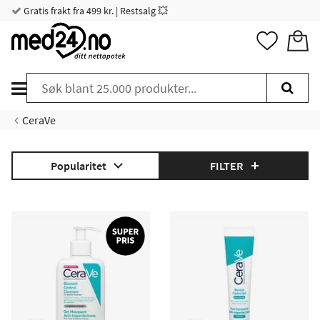
Gratis frakt fra 499 kr. | Restsalg 💥
CeraVe
Popularitet
FILTER