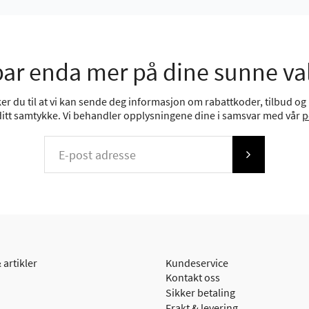
ar enda mer på dine sunne va
r du til at vi kan sende deg informasjon om rabattkoder, tilbud og n
 ditt samtykke. Vi behandler opplysningene dine i samsvar med vår
p
 artikler
Kundeservice
Kontakt oss
Sikker betaling
Frakt & levering