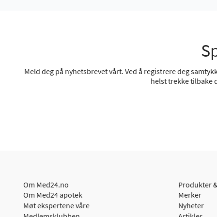
Sp
Meld deg på nyhetsbrevet vårt. Ved å registrere deg samtykke
helst trekke tilbake
Om Med24.no
Produkter &
Om Med24 apotek
Merker
Møt ekspertene våre
Nyheter
Medlemsklubben
Artikler