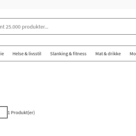
ie
Helse & livsstil
Slanking & fitness
Mat & drikke
Mo
1
Produkt(er)