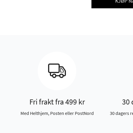
KJØP N
Fri frakt fra 499 kr
30 
Med Helthjem, Posten eller PostNord
30 dagers r