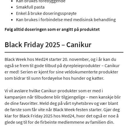
Kan brukes forebyggende
Smakfull pasta
Enkel å bruke doseringssprøyte
Kan brukes i forbindelse med medisinsk behandling
Følg alltid doseringen som er angitt på produktet
Black Friday 2025 – Canikur
Black Week hos Med24 starter 20. november, og i år kan du
også se frem til gode tilbud på dyrepleieprodukter – Canikur
er med! Serien er kjent for sine veldokumenterte produkter
som bidrar til sunn fordøyelse hos hunder og katter.
Vi vil avsløre hvilke Canikur-produkter som er med i
kampanjen når tilbudene blir tilgjengelige – men kanskje blir
de dine favoritter. Meld deg på vårt nyhetsbrev og vær blant
de første som får vite når Black Week-festen starter. Gjør deg
klar for Black Friday 2025 hos Med24, hvor det også er noe å
glede seg til for de firbeinte medlemmene av familien din.