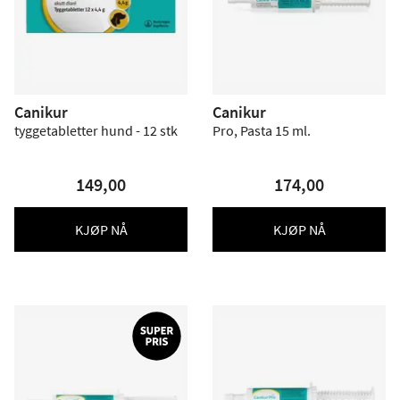
Canikur
Canikur
tyggetabletter hund - 12 stk
Pro, Pasta 15 ml.
149,00
174,00
KJØP NÅ
KJØP NÅ