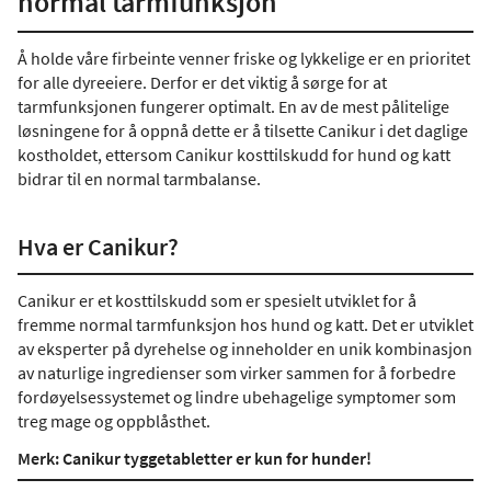
normal tarmfunksjon
Å holde våre firbeinte venner friske og lykkelige er en prioritet
for alle dyreeiere. Derfor er det viktig å sørge for at
tarmfunksjonen fungerer optimalt. En av de mest pålitelige
løsningene for å oppnå dette er å tilsette Canikur i det daglige
kostholdet, ettersom Canikur kosttilskudd for hund og katt
bidrar til en normal tarmbalanse.
Hva er Canikur?
Canikur er et kosttilskudd som er spesielt utviklet for å
fremme normal tarmfunksjon hos hund og katt. Det er utviklet
av eksperter på dyrehelse og inneholder en unik kombinasjon
av naturlige ingredienser som virker sammen for å forbedre
fordøyelsessystemet og lindre ubehagelige symptomer som
treg mage og oppblåsthet.
Merk: Canikur tyggetabletter er kun for hunder!