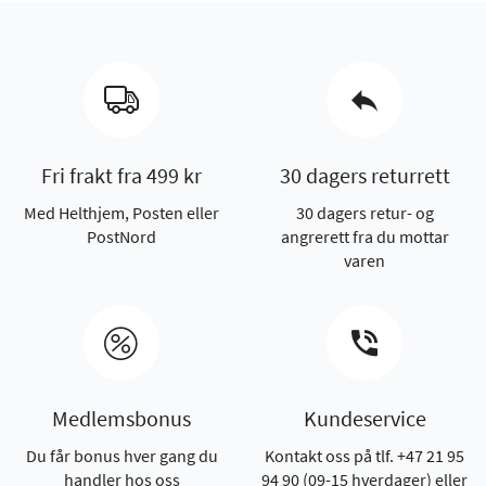
Fri frakt fra 499 kr
30 dagers returrett
Med Helthjem, Posten eller
30 dagers retur- og
PostNord
angrerett fra du mottar
varen
Medlemsbonus
Kundeservice
Du får bonus hver gang du
Kontakt oss på tlf. +47 21 95
handler hos oss
94 90 (09-15 hverdager) eller