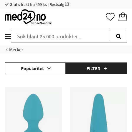
Gratis frakt fra 499 kr. | Restsalg 💥
Merker
Popularitet
FILTER