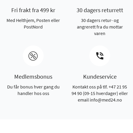
Fri frakt fra 499 kr
30 dagers returrett
Med Helthjem, Posten eller
30 dagers retur- og
PostNord
angrerett fra du mottar
varen
Medlemsbonus
Kundeservice
Du får bonus hver gang du
Kontakt oss på tlf. +47 21 95
handler hos oss
94 90 (09-15 hverdager) eller
email info@med24.no