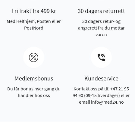
Fri frakt fra 499 kr
30 dagers returrett
Med Helthjem, Posten eller
30 dagers retur- og
PostNord
angrerett fra du mottar
varen
Medlemsbonus
Kundeservice
Du får bonus hver gang du
Kontakt oss på tlf. +47 21 95
handler hos oss
94 90 (09-15 hverdager) eller
email info@med24.no