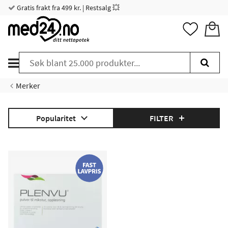
Gratis frakt fra 499 kr. | Restsalg 💥
Merker
Popularitet
FILTER