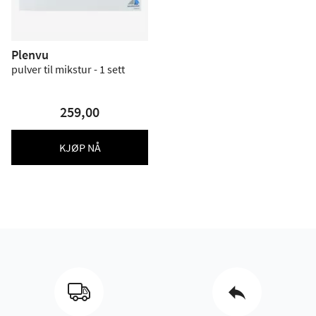
Plenvu
pulver til mikstur - 1 sett
259,00
KJØP NÅ