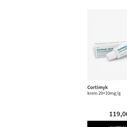
Cortimyk
krem 20+10mg/g
119,0