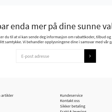
ar enda mer på dine sunne va
r du til at vi kan sende deg informasjon om rabattkoder, tilbud og n
 ditt samtykke. Vi behandler opplysningene dine i samsvar med vår
p
 artikler
Kundeservice
Kontakt oss
Sikker betaling
Frakt & levering