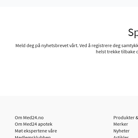
Sp
Meld deg på nyhetsbrevet vårt. Ved å registrere deg samtykke
helst trekke tilbake
Om Med24.no
Produkter &
Om Med24 apotek
Merker
Møt ekspertene våre
Nyheter
Medlemsklubben
Artikler