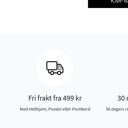
KJØP N
Fri frakt fra 499 kr
30 
Med Helthjem, Posten eller PostNord
30 dagers r