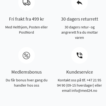
Fri frakt fra 499 kr
30 dagers returrett
Med Helthjem, Posten eller
30 dagers retur- og
PostNord
angrerett fra du mottar
varen
Medlemsbonus
Kundeservice
Du får bonus hver gang du
Kontakt oss på tlf. +47 21 95
handler hos oss
94 90 (09-15 hverdager) eller
email info@med24.no