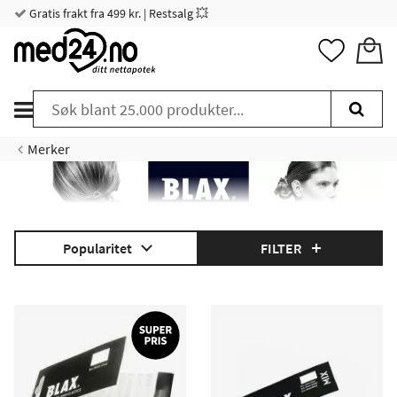
Gratis frakt fra 499 kr. | Restsalg 💥
Merker
Popularitet
FILTER