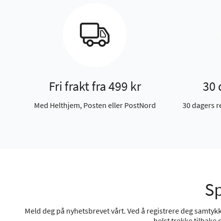
Fri frakt fra 499 kr
30 
Med Helthjem, Posten eller PostNord
30 dagers r
Sp
Meld deg på nyhetsbrevet vårt. Ved å registrere deg samtykke
helst trekke tilbake