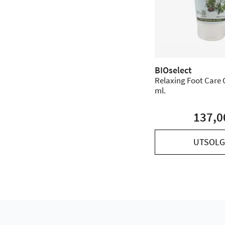
BIOselect
Relaxing Foot Care 
ml.
137,0
UTSOLG