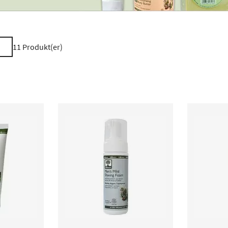
11
Produkt(er)