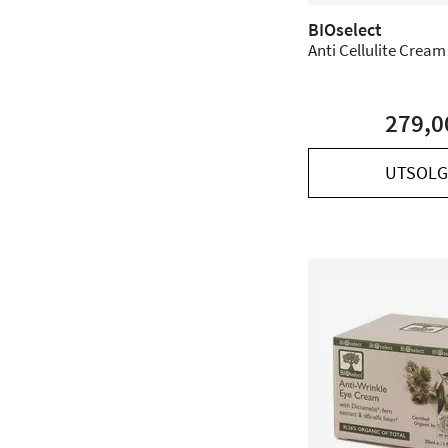
BIOselect
Anti Cellulite Cream
279,0
UTSOLG