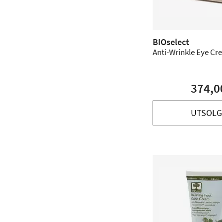
BIOselect
Anti-Wrinkle Eye Cre
374,0
UTSOLG