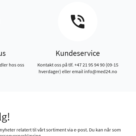
us
Kundeservice
dler hos oss
Kontakt oss på tlf. +47 21 95 94 90 (09-15
hverdager) eller email info@med24.no
lg!
yheter relatert til vårt sortiment via e-post. Du kan når som
ersonvernerklæring
.