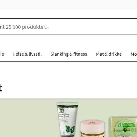
ie
Helse & livsstil
Slanking & fitness
Mat & drikke
Mo
t