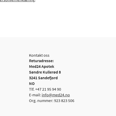
Kontakt oss
Returadresse:
Med24 Apotek
Søndre Kullerød 8
3241 Sandefjord
NO
Tlf. +47 21 95 94 90
E-mail:
info@med24.no
Org. nummer: 923 823 506