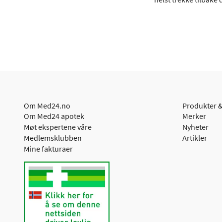
Om Med24.no
Produkter &
Om Med24 apotek
Merker
Møt ekspertene våre
Nyheter
Medlemsklubben
Artikler
Mine fakturaer