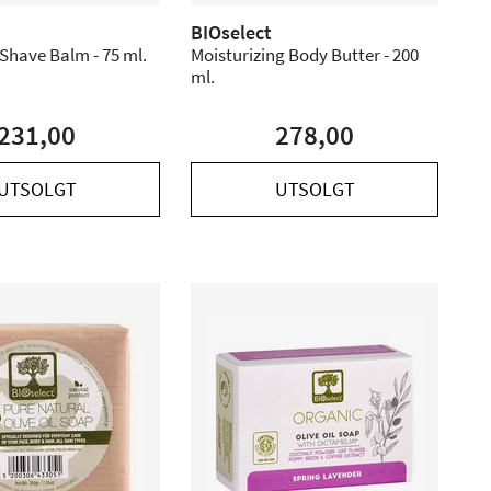
BIOselect
 Shave Balm - 75 ml.
Moisturizing Body Butter - 200
ml.
231,00
278,00
UTSOLGT
UTSOLGT