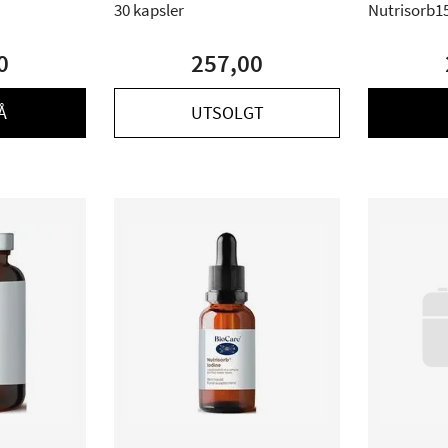
30 kapsler
Nutrisorb1
0
257,00
Å
UTSOLGT