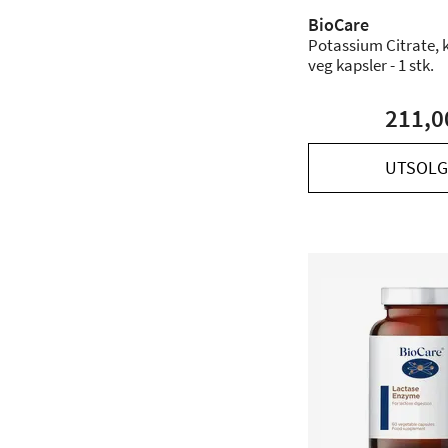
BioCare
Potassium Citrate, 
veg kapsler - 1 stk.
211,0
UTSOLG