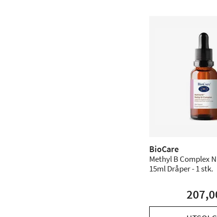
BioCare
Methyl B Complex N
15ml Dråper - 1 stk.
207,0