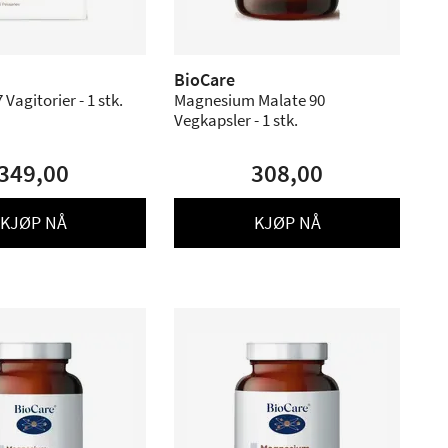
BioCare
 Vagitorier - 1 stk.
Magnesium Malate 90
Vegkapsler - 1 stk.
349,00
308,00
KJØP NÅ
KJØP NÅ