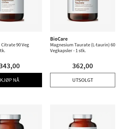
BioCare
Citrate 90 Veg
Magnesium Taurate (L-taurin) 60
tk.
Vegkapsler - 1 stk.
343,00
362,00
KJØP NÅ
UTSOLGT