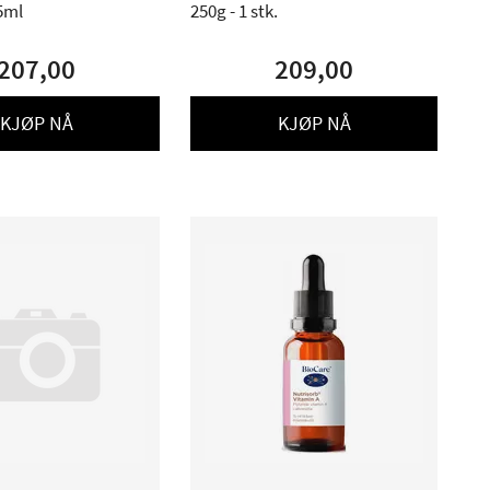
5ml
250g - 1 stk.
207,00
209,00
KJØP NÅ
KJØP NÅ