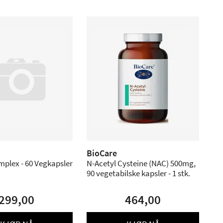
BioCare
mplex - 60 Vegkapsler
N-Acetyl Cysteine (NAC) 500mg,
90 vegetabilske kapsler - 1 stk.
299,00
464,00