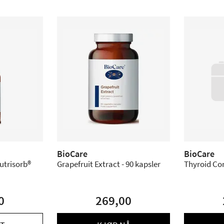
BioCare
BioCare
utrisorb®
Grapefruit Extract - 90 kapsler
Thyroid Co
0
269,00