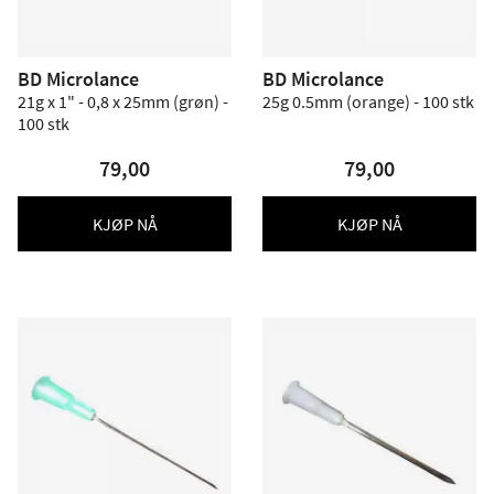
BD Microlance
BD Microlance
21g x 1" - 0,8 x 25mm (grøn) -
25g 0.5mm (orange) - 100 stk
100 stk
79,00
79,00
KJØP NÅ
KJØP NÅ