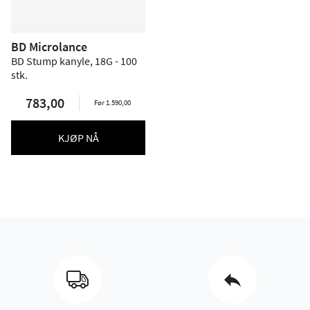
BD Microlance
BD Stump kanyle, 18G - 100
stk.
783,00
Før 1.590,00
KJØP NÅ