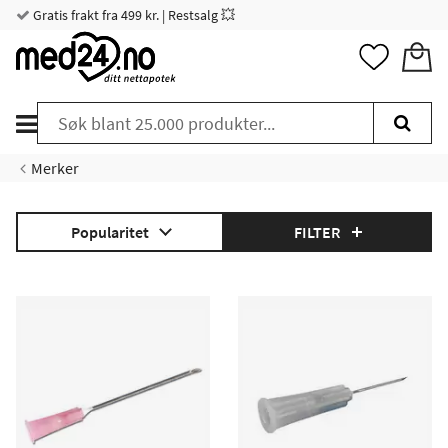
Gratis frakt fra 499 kr. | Restsalg 💥
Merker
Popularitet
FILTER