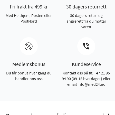
Fri frakt fra 499 kr
30 dagers returrett
Med Helthjem, Posten eller
30 dagers retur- og
PostNord
angrerett fra du mottar
varen
Medlemsbonus
Kundeservice
Du får bonus hver gang du
Kontakt oss på tlf. +47 21 95
handler hos oss
94 90 (09-15 hverdager) eller
email info@med24.no