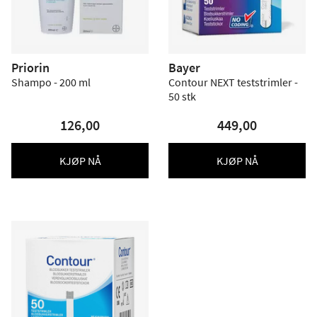
Priorin
Bayer
Shampo - 200 ml
Contour NEXT teststrimler -
50 stk
126,00
449,00
KJØP NÅ
KJØP NÅ