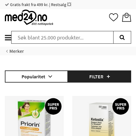
Gratis frakt fra 499 kr. | Restsalg 💥
Merker
Popularitet
FILTER