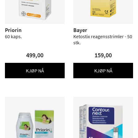
Priorin
Bayer
60 kaps.
Ketostix reagensstrimler - 50
stk.
499,00
159,00
KJØP NÅ
KJØP NÅ