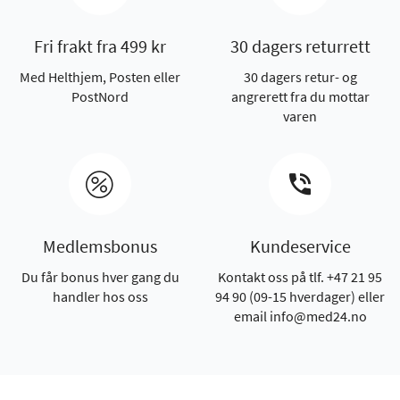
Fri frakt fra 499 kr
30 dagers returrett
Med Helthjem, Posten eller
30 dagers retur- og
PostNord
angrerett fra du mottar
varen
Medlemsbonus
Kundeservice
Du får bonus hver gang du
Kontakt oss på tlf. +47 21 95
handler hos oss
94 90 (09-15 hverdager) eller
email info@med24.no