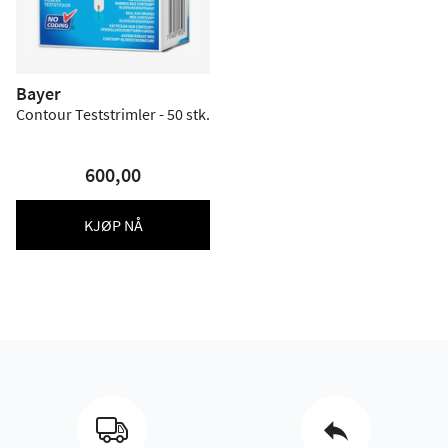
Bayer
Contour Teststrimler - 50 stk.
600,00
KJØP NÅ