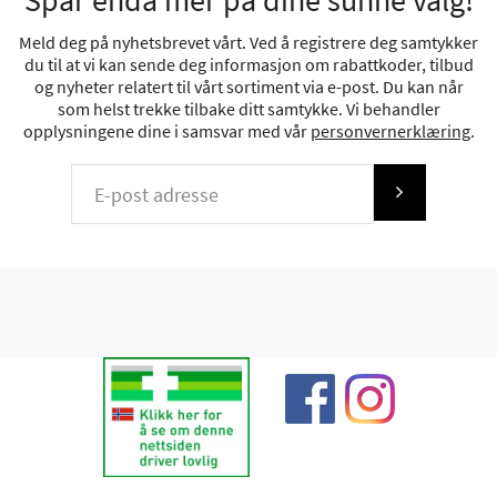
Spar enda mer på dine sunne valg!
Meld deg på nyhetsbrevet vårt. Ved å registrere deg samtykker
du til at vi kan sende deg informasjon om rabattkoder, tilbud
og nyheter relatert til vårt sortiment via e-post. Du kan når
som helst trekke tilbake ditt samtykke. Vi behandler
opplysningene dine i samsvar med vår
personvernerklæring
.