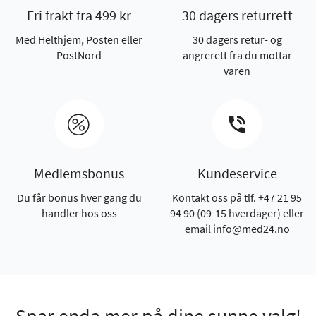
Fri frakt fra 499 kr
30 dagers returrett
Med Helthjem, Posten eller
30 dagers retur- og
PostNord
angrerett fra du mottar
varen
Medlemsbonus
Kundeservice
Du får bonus hver gang du
Kontakt oss på tlf. +47 21 95
handler hos oss
94 90 (09-15 hverdager) eller
email info@med24.no