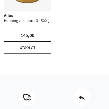
Allos
Honning villblomst Ø - 500 g
145,00
UTSOLGT