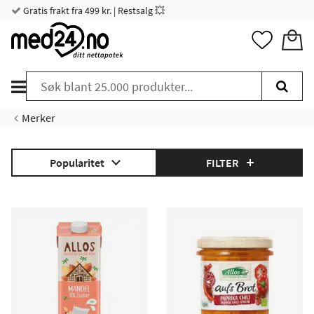
Gratis frakt fra 499 kr. | Restsalg 💥
Merker
Popularitet
FILTER