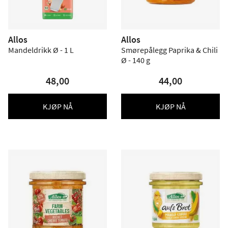
Allos
Allos
Mandeldrikk Ø - 1 L
Smørepålegg Paprika & Chili
Ø - 140 g
48,00
44,00
KJØP NÅ
KJØP NÅ