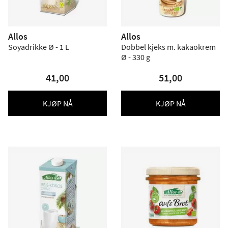
Allos
Allos
Soyadrikke Ø - 1 L
Dobbel kjeks m. kakaokrem
Ø - 330 g
41,00
51,00
KJØP NÅ
KJØP NÅ