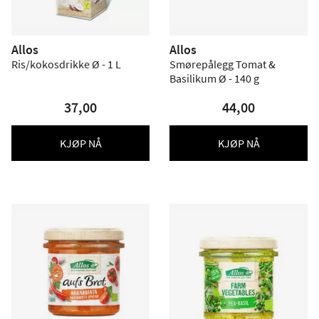
Allos
Allos
Ris/kokosdrikke Ø - 1 L
Smørepålegg Tomat &
Basilikum Ø - 140 g
37,00
44,00
KJØP NÅ
KJØP NÅ