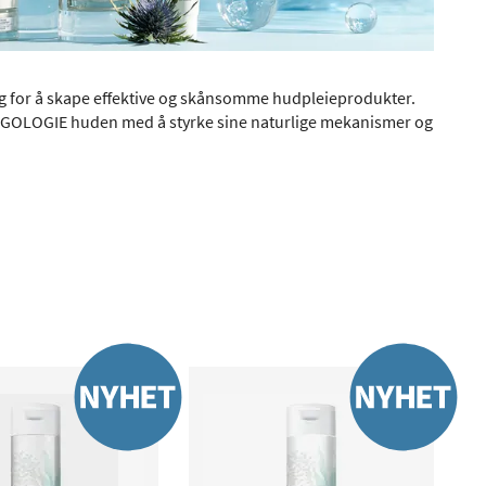
g for å skape effektive og skånsomme hudpleieprodukter.
 ALGOLOGIE huden med å styrke sine naturlige mekanismer og