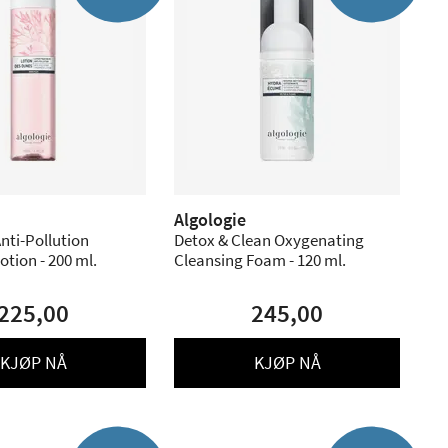
Algologie
Anti-Pollution
Detox & Clean Oxygenating
otion - 200 ml.
Cleansing Foam - 120 ml.
225,00
245,00
KJØP NÅ
KJØP NÅ