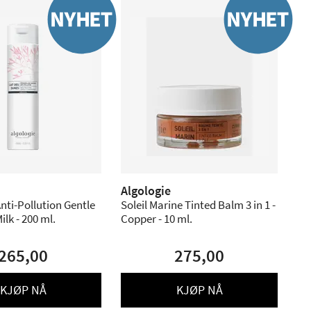
Algologie
Anti-Pollution Gentle
Soleil Marine Tinted Balm 3 in 1 -
lk - 200 ml.
Copper - 10 ml.
265,00
275,00
KJØP NÅ
KJØP NÅ