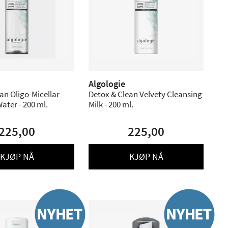
Algologie
an Oligo-Micellar
Detox & Clean Velvety Cleansing
ater - 200 ml.
Milk - 200 ml.
225,00
225,00
KJØP NÅ
KJØP NÅ