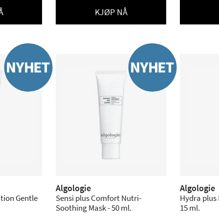
Å
KJØP NÅ
Algologie
Algologie
ution Gentle
Sensi plus Comfort Nutri-
Hydra plus 
Soothing Mask - 50 ml.
15 ml.