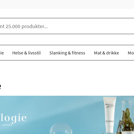
ie
Helse & livsstil
Slanking & fitness
Mat & drikke
Mo
e