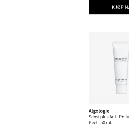
KJØP N
Algologie
Sensi plus Anti-Poll
Peel - 50 ml.