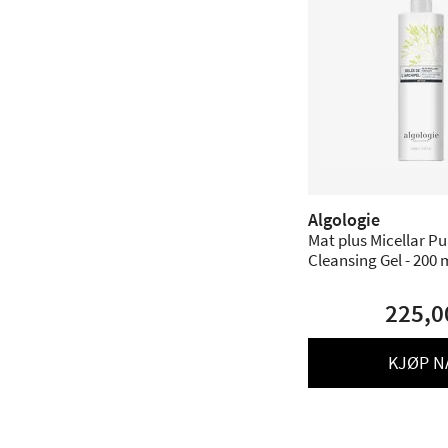
Algologie
Mat plus Micellar Pu
Cleansing Gel - 2
225,0
KJØP N