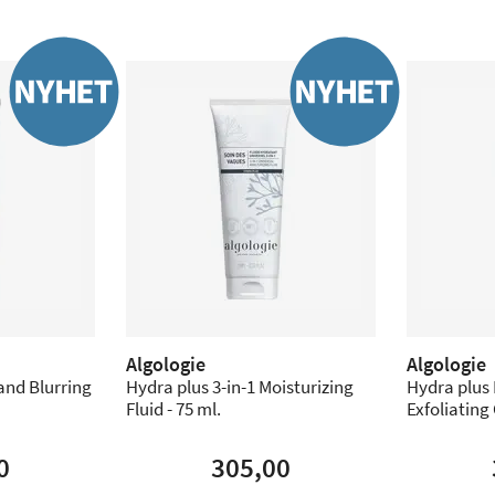
Algologie
Algologie
and Blurring
Hydra plus 3-in-1 Moisturizing
Hydra plus
Fluid - 75 ml.
Exfoliating
0
305,00