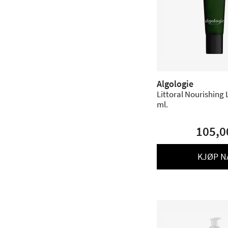
Algologie
Littoral Nourishing 
ml.
105,0
KJØP N