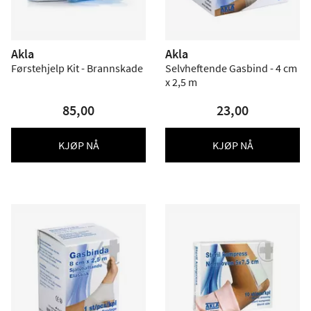
Akla
Akla
Førstehjelp Kit - Brannskade
Selvheftende Gasbind - 4 cm
x 2,5 m
85,00
23,00
KJØP NÅ
KJØP NÅ