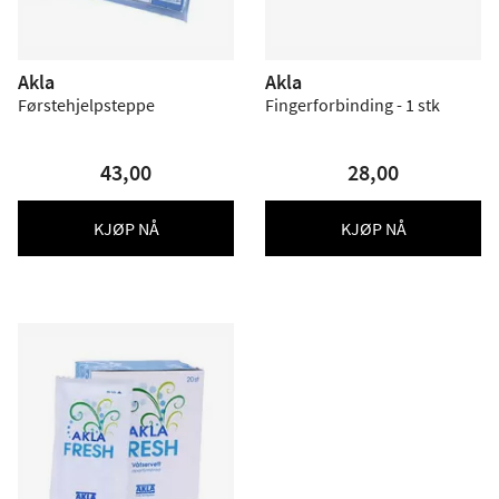
Akla
Akla
Førstehjelpsteppe
Fingerforbinding - 1 stk
43,00
28,00
KJØP NÅ
KJØP NÅ