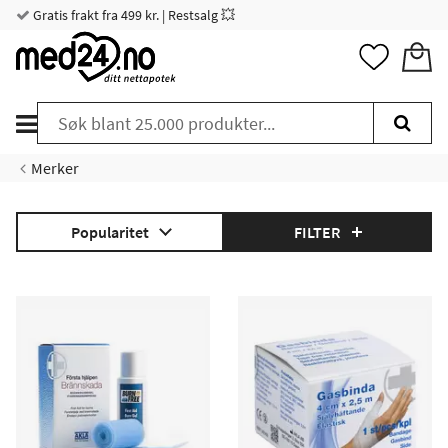
Gratis frakt fra 499 kr. | Restsalg 💥
Merker
Popularitet
FILTER