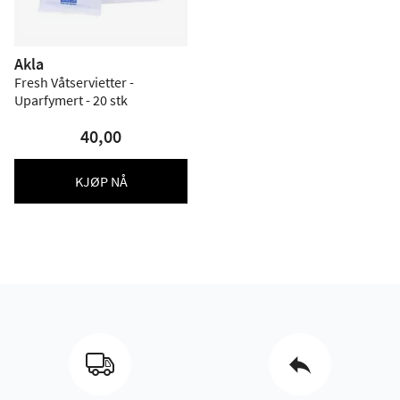
Akla
Fresh Våtservietter -
Uparfymert - 20 stk
40,00
KJØP NÅ