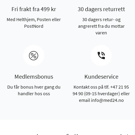
Fri frakt fra 499 kr
30 dagers returrett
Med Helthjem, Posten eller
30 dagers retur- og
PostNord
angrerett fra du mottar
varen
Medlemsbonus
Kundeservice
Du får bonus hver gang du
Kontakt oss på tlf. +47 21 95
handler hos oss
94 90 (09-15 hverdager) eller
email info@med24.no