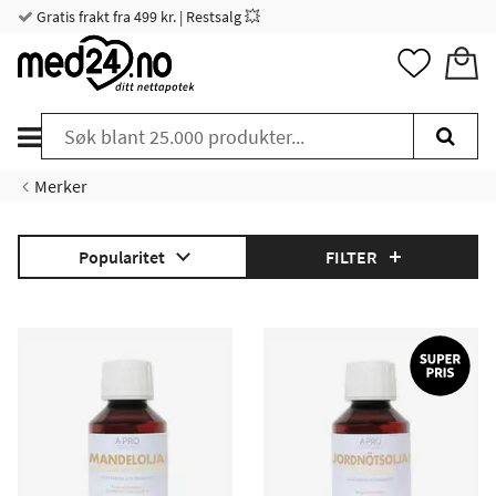
Gratis frakt fra 499 kr. | Restsalg 💥
Merker
Popularitet
FILTER