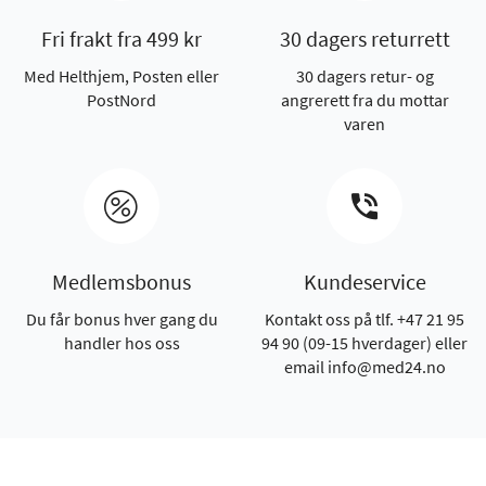
Fri frakt fra 499 kr
30 dagers returrett
Med Helthjem, Posten eller
30 dagers retur- og
PostNord
angrerett fra du mottar
varen
Medlemsbonus
Kundeservice
Du får bonus hver gang du
Kontakt oss på tlf. +47 21 95
handler hos oss
94 90 (09-15 hverdager) eller
email info@med24.no